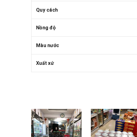
Quy cách
Nồng độ
Màu nước
Xuất xứ