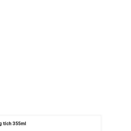
g tích 355ml