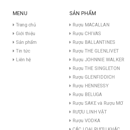
MENU
SẢN PHẨM
Trang chủ
Rượu MACALLAN
Giới thiệu
Rượu CHIVAS
Sản phẩm
Rượu BALLANTINES
Tin tức
Rượu THE GLENLIVET
Liên hệ
Rượu JOHNNIE WALKER
Rượu THE SINGLETON
Rượu GLENFIDDICH
Rượu HENNESSY
Rượu BELUGA
Rượu SAKE và Rượu MƠ
RƯỢU LINH VẬT
Rượu VODKA
CÁC LOẠI RƯỢU KHÁC