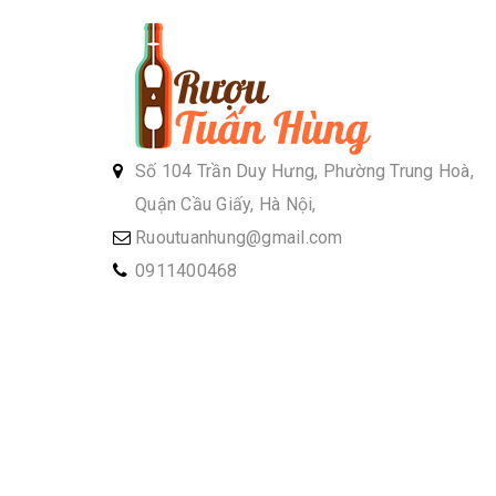
Số 104 Trần Duy Hưng, Phường Trung Hoà,
Quận Cầu Giấy, Hà Nội,
Ruoutuanhung@gmail.com
0911400468