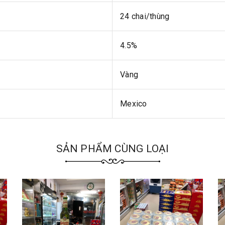
24 chai/thùng
4.5%
Vàng
Mexico
SẢN PHẨM CÙNG LOẠI