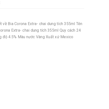
t
iết về Bia Corona Extra- chai dung tích 355ml Tên
orona Extra- chai dung tích 355ml Quy cách 24
g độ 4.5% Màu nước Vàng Xuất xứ Mexico