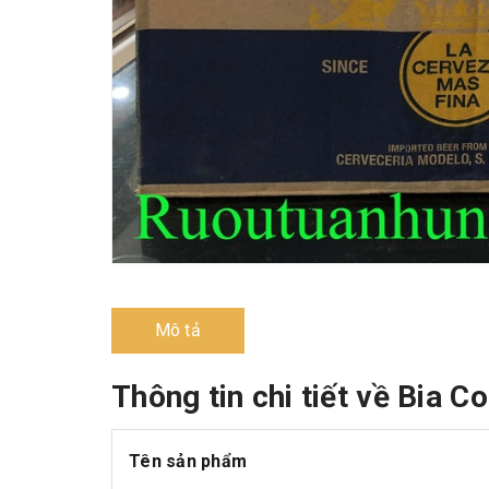
Mô tả
Thông tin chi tiết về Bia C
Tên sản phẩm