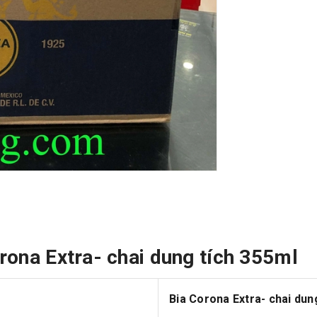
orona Extra- chai dung tích 355ml
Bia Corona Extra- chai dun