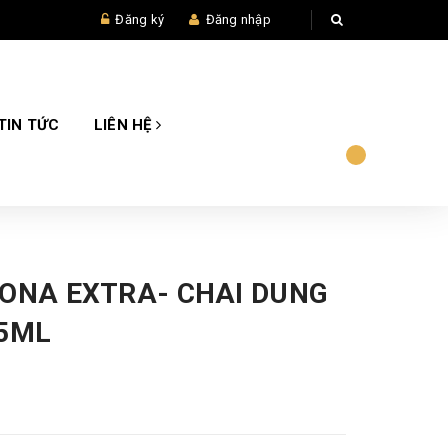
Đăng ký
Đăng nhập
TIN TỨC
LIÊN HỆ
RONA EXTRA- CHAI DUNG
55ML