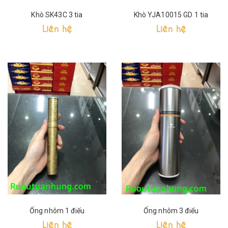
Khò SK43C 3 tia
Khò YJA10015 GD 1 tia
Liên hệ
Liên hệ
Ống nhôm 1 điếu
Ống nhôm 3 điếu
Liên hệ
Liên hệ