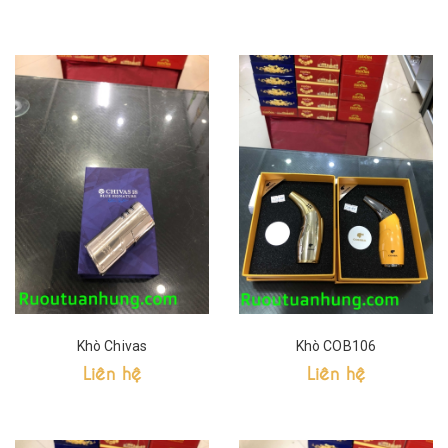
Khò Chivas
Khò COB106
Liên hệ
Liên hệ