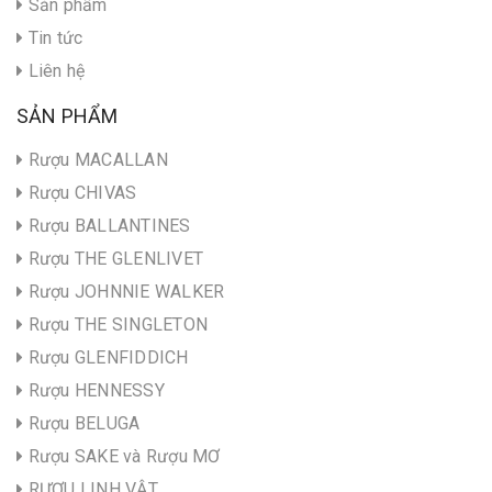
Sản phẩm
Tin tức
Liên hệ
SẢN PHẨM
Rượu MACALLAN
Rượu CHIVAS
Rượu BALLANTINES
Rượu THE GLENLIVET
Rượu JOHNNIE WALKER
Rượu THE SINGLETON
Rượu GLENFIDDICH
Rượu HENNESSY
Rượu BELUGA
Rượu SAKE và Rượu MƠ
RƯỢU LINH VẬT