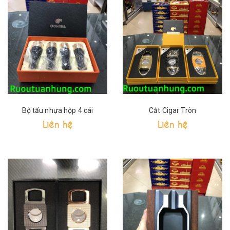
Bộ tẩu nhựa hộp 4 cái
Cắt Cigar Tròn
Liên hệ
Liên hệ