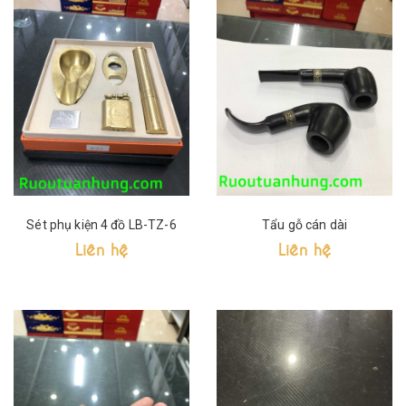
Sét phụ kiện 4 đồ LB-TZ-6
Tẩu gỗ cán dài
Liên hệ
Liên hệ