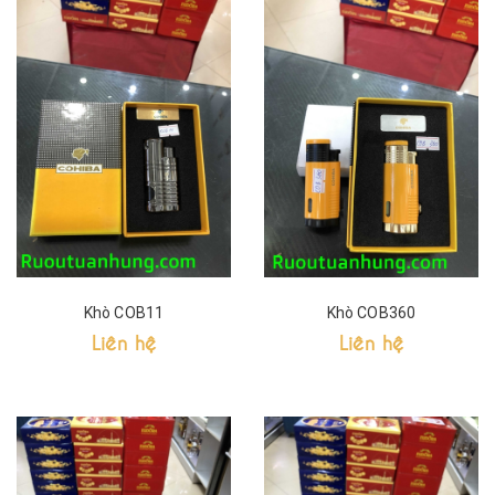
Khò COB11
Khò COB360
Liên hệ
Liên hệ