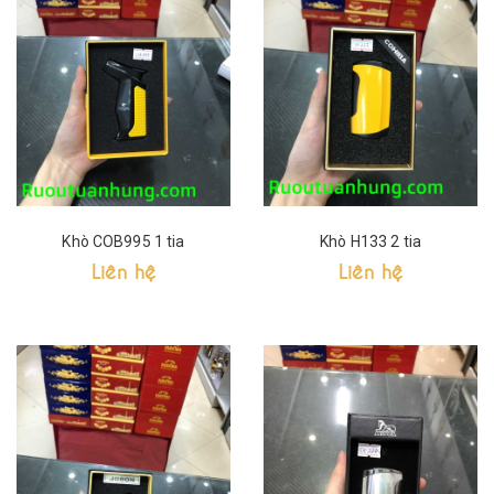
Khò COB995 1 tia
Khò H133 2 tia
Liên hệ
Liên hệ