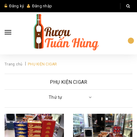
Đăng ký
Đăng nhập
|
Trang chủ
PHỤ KIỆN CIGAR
PHỤ KIỆN CIGAR
Thứ tự