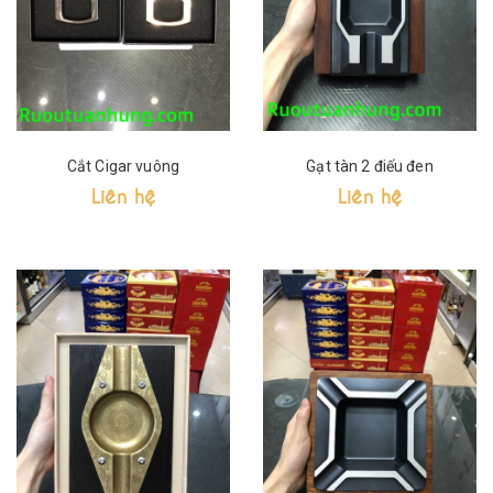
Cắt Cigar vuông
Gạt tàn 2 điếu đen
Liên hệ
Liên hệ