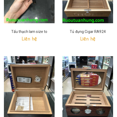
Tẩu thạch lam size to
Tủ đựng Cigar RA924
Liên hệ
Liên hệ