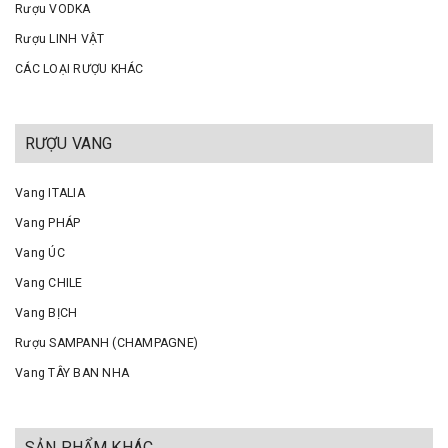
Rượu VODKA
Rượu LINH VẬT
CÁC LOẠI RƯỢU KHÁC
RƯỢU VANG
Vang ITALIA
Vang PHÁP
Vang ÚC
Vang CHILE
Vang BỊCH
Rượu SAMPANH (CHAMPAGNE)
Vang TÂY BAN NHA
SẢN PHẨM KHÁC