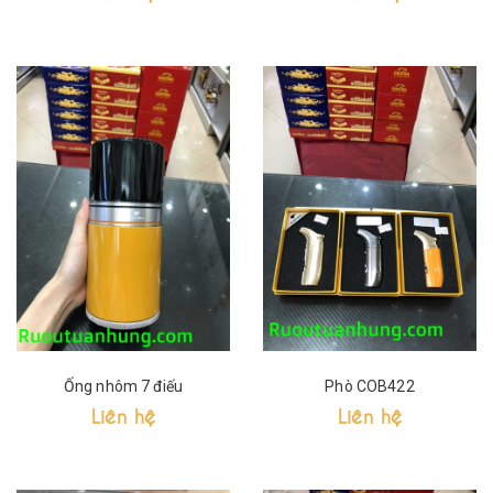
Ống nhôm 7 điếu
Phò COB422
Liên hệ
Liên hệ