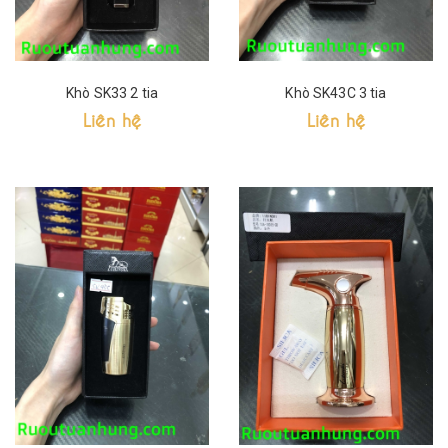
Khò SK33 2 tia
Khò SK43C 3 tia
Liên hệ
Liên hệ