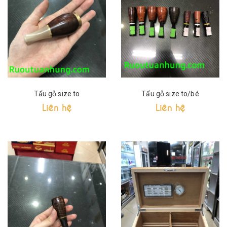
Tẩu gỗ size to
Tẩu gỗ size to/bé
Liên hệ
Liên hệ