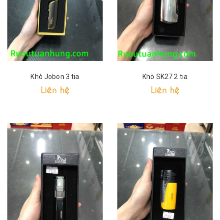
Khò Jobon 3 tia
Khò SK27 2 tia
Liên hệ
Liên hệ