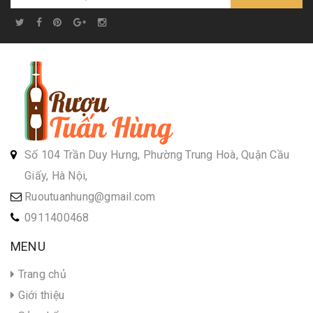
Số 104 Trần Duy Hưng, Phường Trung Hoà, Quận Cầu
Giấy, Hà Nội,
Ruoutuanhung@gmail.com
0911400468
MENU
Trang chủ
Giới thiệu