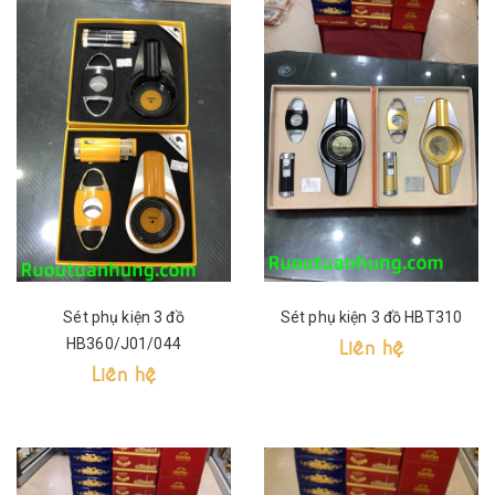
Sét phụ kiện 3 đồ
Sét phụ kiện 3 đồ HBT310
Liên hệ
HB360/J01/044
Liên hệ