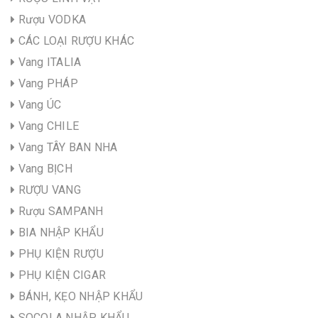
Rượu VODKA
CÁC LOẠI RƯỢU KHÁC
Vang ITALIA
Vang PHÁP
Vang ÚC
Vang CHILE
Vang TÂY BAN NHA
Vang BỊCH
RƯỢU VANG
Rượu SAMPANH
BIA NHẬP KHẨU
PHỤ KIỆN RƯỢU
PHỤ KIỆN CIGAR
BÁNH, KẸO NHẬP KHẨU
SOCOLA NHẬP KHẨU