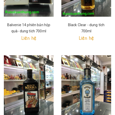
Balvenie 14 phiên bản hộp
Black Clear - dung tích
quà- dung tích 700ml
700ml
Liên hệ
Liên hệ