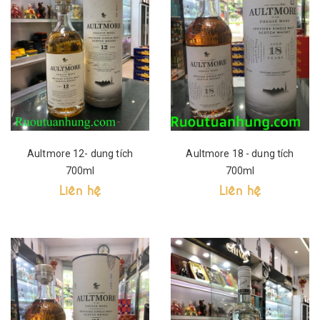
Aultmore 12- dung tích
Aultmore 18 - dung tích
700ml
700ml
Liên hệ
Liên hệ