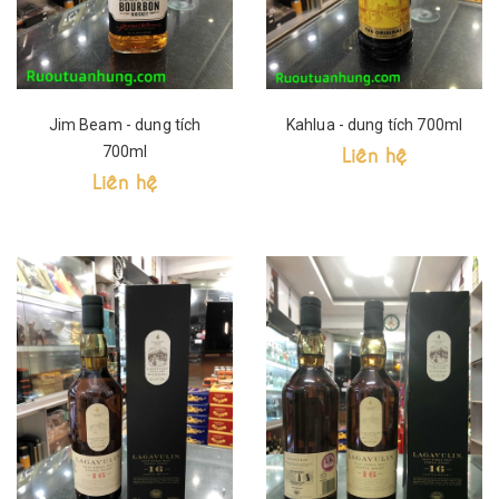
Jim Beam - dung tích
Kahlua - dung tích 700ml
Liên hệ
700ml
Liên hệ