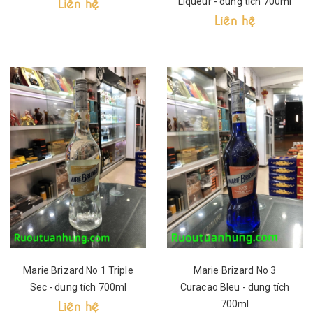
Liên hệ
Liqueur - dung tích 700ml
Liên hệ
Marie Brizard No 1 Triple
Marie Brizard No 3
Sec - dung tích 700ml
Curacao Bleu - dung tích
Liên hệ
700ml