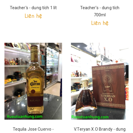
Teacher's - dung tích 1 lít
Teacher's - dung tích
Liên hệ
700ml
Liên hệ
Tequila Jose Cuervo -
V.Teryan X.O Brandy - dung