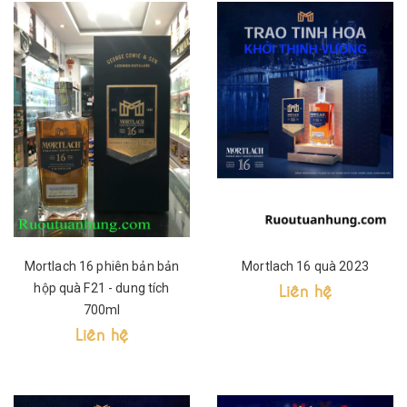
Mortlach 16 phiên bản bản
Mortlach 16 quà 2023
Liên hệ
hộp quà F21 - dung tích
700ml
Liên hệ