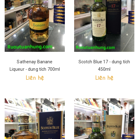
Sathenay Banane
Scotch Blue 17 - dung tích
Liqueur - dung tích 700ml
450ml
Liên hệ
Liên hệ