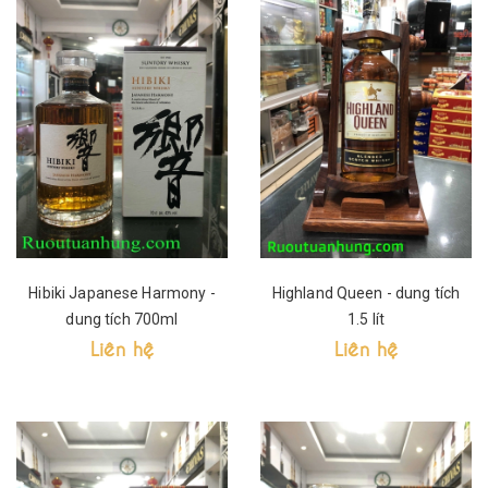
Hibiki Japanese Harmony -
Highland Queen - dung tích
dung tích 700ml
1.5 lít
Liên hệ
Liên hệ