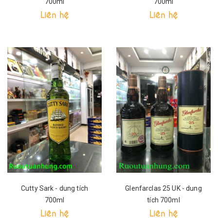
700ml
700ml
Liên hệ
Liên hệ
Cutty Sark - dung tích
Glenfarclas 25 UK - dung
700ml
tích 700ml
Liên hệ
Liên hệ