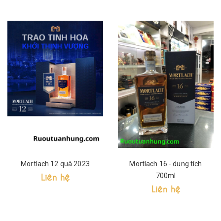
Mortlach 12 quà 2023
Mortlach 16 - dung tích
Liên hệ
700ml
Liên hệ