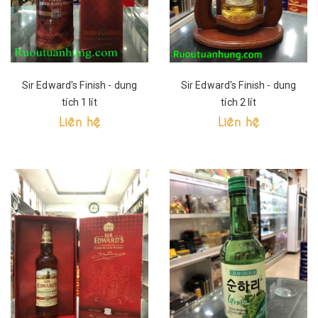
Sir Edward's Finish - dung
Sir Edward's Finish - dung
tích 1 lít
tích 2 lít
Liên hệ
Liên hệ