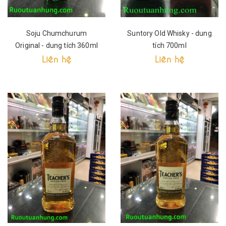
Soju Chumchurum
Suntory Old Whisky - dung
Original - dung tích 360ml
tích 700ml
Liên hệ
Liên hệ