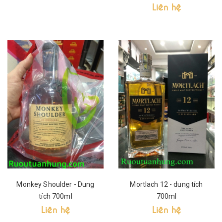
Liên hệ
Monkey Shoulder - Dung
Mortlach 12 - dung tích
tích 700ml
700ml
Liên hệ
Liên hệ