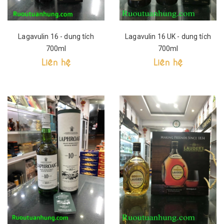
Lagavulin 16 - dung tích
Lagavulin 16 UK - dung tích
700ml
700ml
Liên hệ
Liên hệ