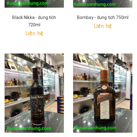
Black Nikka - dung tích
Bombay - dung tích 750ml
Liên hệ
720ml
Liên hệ