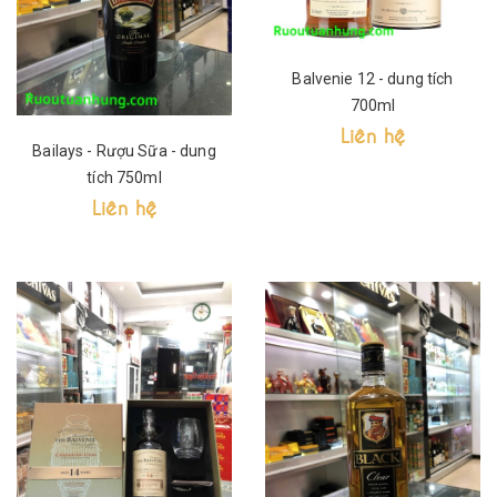
Balvenie 12 - dung tích
700ml
Liên hệ
Bailays - Rượu Sữa - dung
tích 750ml
Liên hệ