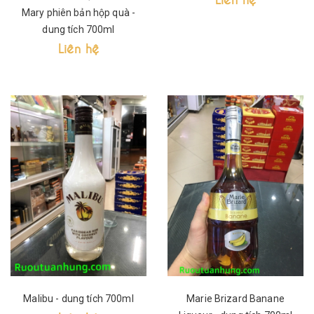
Mary phiên bản hộp quà -
dung tích 700ml
Liên hệ
Malibu - dung tích 700ml
Marie Brizard Banane