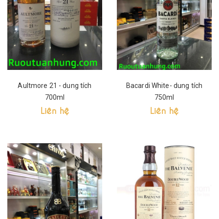
Aultmore 21 - dung tích
Bacardi White- dung tích
700ml
750ml
Liên hệ
Liên hệ