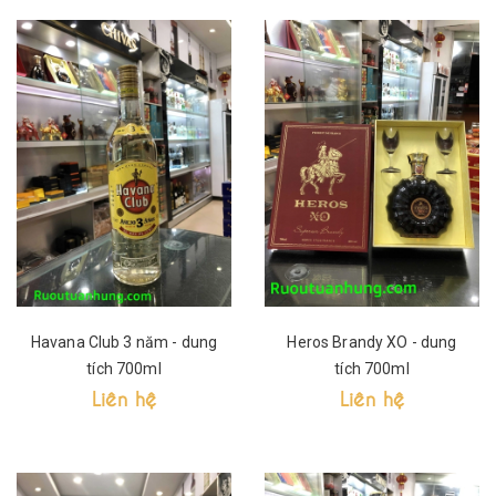
Havana Club 3 năm - dung
Heros Brandy XO - dung
tích 700ml
tích 700ml
Liên hệ
Liên hệ