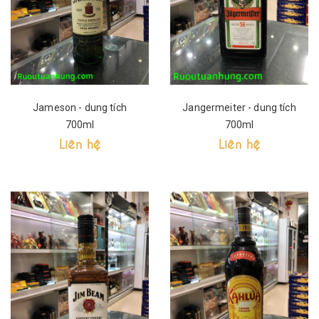
Jameson - dung tích
Jangermeiter - dung tích
700ml
700ml
Liên hệ
Liên hệ