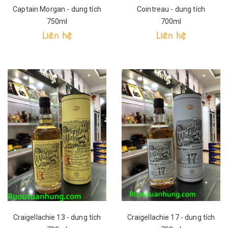
Captain Morgan - dung tích
Cointreau - dung tích
750ml
700ml
Liên hệ
Liên hệ
Craigellachie 13 - dung tích
Craigellachie 17 - dung tích