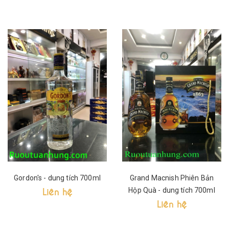
Gordon's - dung tích 700ml
Grand Macnish Phiên Bản
Liên hệ
Hộp Quà - dung tích 700ml
Liên hệ