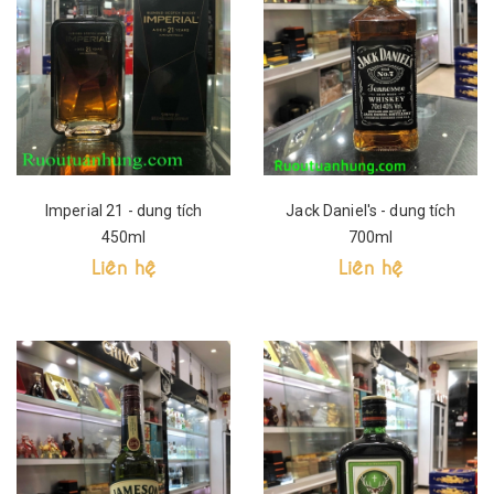
Imperial 21 - dung tích
Jack Daniel's - dung tích
450ml
700ml
Liên hệ
Liên hệ