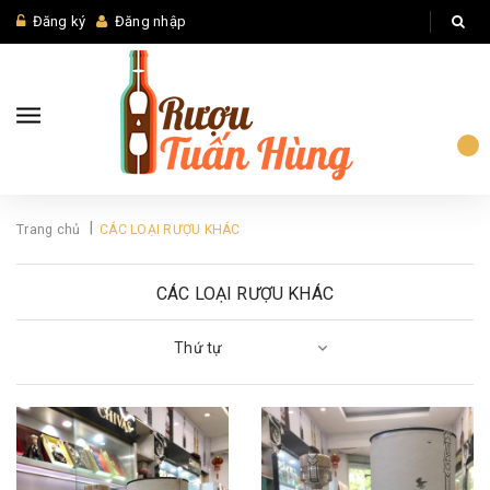
Đăng ký
Đăng nhập
|
Trang chủ
CÁC LOẠI RƯỢU KHÁC
CÁC LOẠI RƯỢU KHÁC
Thứ tự