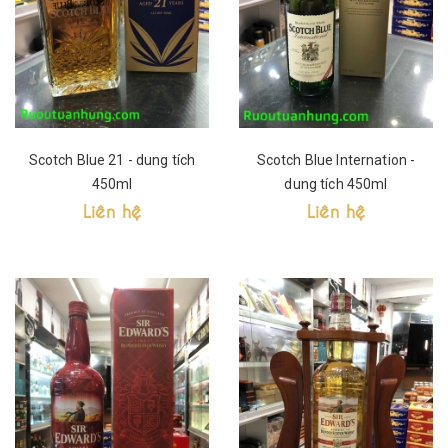
Scotch Blue 21 - dung tích
Scotch Blue Internation -
450ml
dung tích 450ml
Liên hệ
Liên hệ