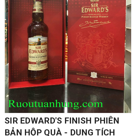
SIR EDWARD'S FINISH PHIÊN
BẢN HỘP QUÀ - DUNG TÍCH