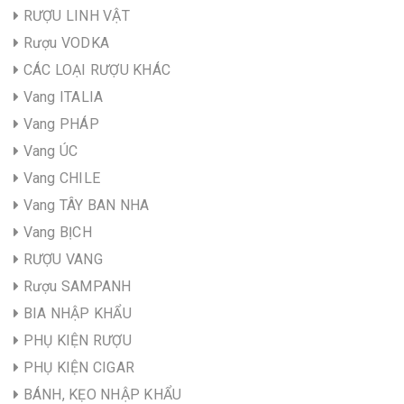
RƯỢU LINH VẬT
Rượu VODKA
CÁC LOẠI RƯỢU KHÁC
Vang ITALIA
Vang PHÁP
Vang ÚC
Vang CHILE
Vang TÂY BAN NHA
Vang BỊCH
RƯỢU VANG
Rượu SAMPANH
BIA NHẬP KHẨU
PHỤ KIỆN RƯỢU
PHỤ KIỆN CIGAR
BÁNH, KẸO NHẬP KHẨU