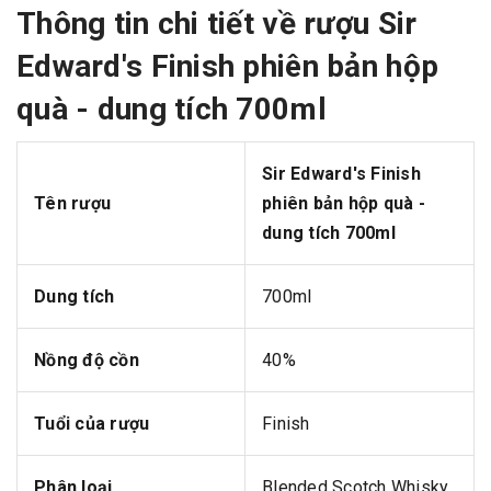
Thông tin chi tiết về rượu Sir
Edward's Finish phiên bản hộp
quà - dung tích 700ml
Sir Edward's Finish
Tên rượu
phiên bản hộp quà -
dung tích 700ml
Dung tích
700ml
Nồng độ cồn
40%
Tuổi của rượu
Finish
Phân loại
Blended Scotch Whisky