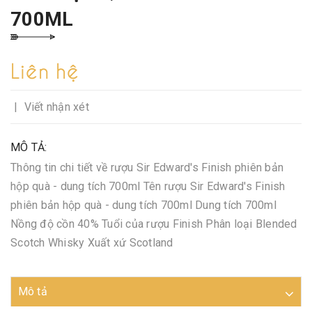
700ML
Liên hệ
|
Viết nhận xét
MÔ TẢ:
Thông tin chi tiết về rượu Sir Edward's Finish phiên bản
hộp quà - dung tích 700ml Tên rượu Sir Edward's Finish
phiên bản hộp quà - dung tích 700ml Dung tích 700ml
Nồng độ cồn 40% Tuổi của rượu Finish Phân loại Blended
Scotch Whisky Xuất xứ Scotland
Mô tả