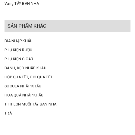
Vang TÂY BAN NHA
SẢN PHẨM KHÁC
BIA NHẬP KHẨU
PHỤ KIỆN RƯỢU
PHỤ KIỆN CIGAR
BÁNH, KẸO NHẬP KHẨU
HỘP QUÀ TẾT, GIỎ QUÀ TẾT
SOCOLA NHẬP KHẨU
HOA QUẢ NHẬP KHẨU
THỊT LỢN MUỐI TÂY BAN NHA
TRÀ