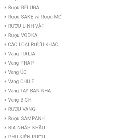
Rượu BELUGA
Rượu SAKE và Rượu MƠ
RƯỢU LINH VẬT
Rượu VODKA
CÁC LOẠI RƯỢU KHÁC
Vang ITALIA
Vang PHÁP
Vang ÚC
Vang CHILE
Vang TÂY BAN NHA
Vang BỊCH
RƯỢU VANG
Rượu SAMPANH
BIA NHẬP KHẨU
PHỤ KIỆN RƯỢU