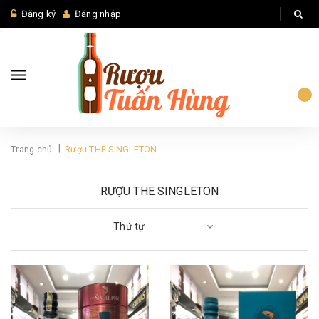
Đăng ký
Đăng nhập
|
Trang chủ
Rượu THE SINGLETON
RƯỢU THE SINGLETON
Thứ tự