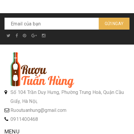
GỬI NGAY
Số 104 Trần Duy Hưng, Phường Trung Hoà, Quận Cầu
Giấy, Hà Nội,
Ruoutuanhung@gmail.com
0911400468
MENU