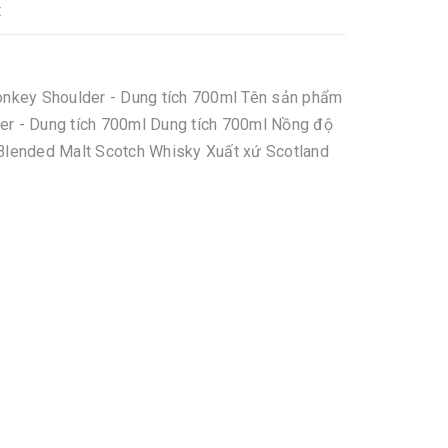
t
onkey Shoulder - Dung tích 700ml Tên sản phẩm
r - Dung tích 700ml Dung tích 700ml Nồng độ
Blended Malt Scotch Whisky Xuất xứ Scotland