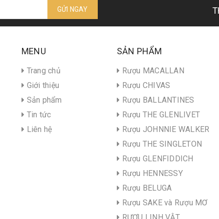
GỬI NGAY
T
MENU
SẢN PHẨM
Trang chủ
Rượu MACALLAN
Giới thiệu
Rượu CHIVAS
Sản phẩm
Rượu BALLANTINES
Tin tức
Rượu THE GLENLIVET
Liên hệ
Rượu JOHNNIE WALKER
Rượu THE SINGLETON
Rượu GLENFIDDICH
Rượu HENNESSY
Rượu BELUGA
Rượu SAKE và Rượu MƠ
RƯỢU LINH VẬT