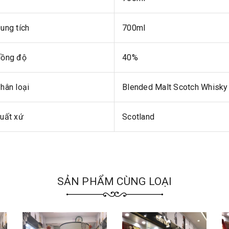
ung tích
700ml
ồng độ
40%
hân loại
Blended Malt Scotch Whisky
uất xứ
Scotland
SẢN PHẨM CÙNG LOẠI