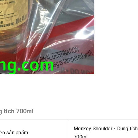
 tích 700ml
Monkey Shoulder - Dung tích
ên sản phẩm
700ml