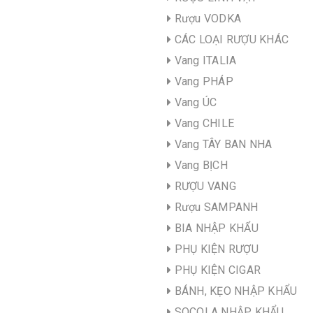
Rượu VODKA
CÁC LOẠI RƯỢU KHÁC
Vang ITALIA
Vang PHÁP
Vang ÚC
Vang CHILE
Vang TÂY BAN NHA
Vang BỊCH
RƯỢU VANG
Rượu SAMPANH
BIA NHẬP KHẨU
PHỤ KIỆN RƯỢU
PHỤ KIỆN CIGAR
BÁNH, KẸO NHẬP KHẨU
SOCOLA NHẬP KHẨU