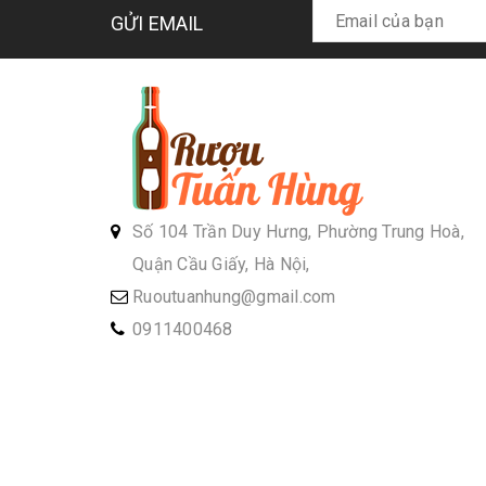
GỬI EMAIL
Số 104 Trần Duy Hưng, Phường Trung Hoà,
Quận Cầu Giấy, Hà Nội,
Ruoutuanhung@gmail.com
0911400468