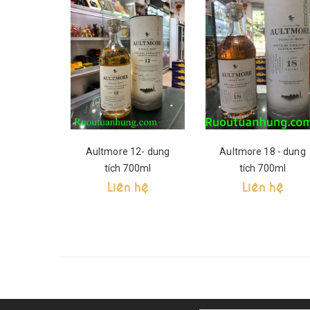
Aultmore 12- dung
Aultmore 18 - dung
tích 700ml
tích 700ml
Liên hệ
Liên hệ