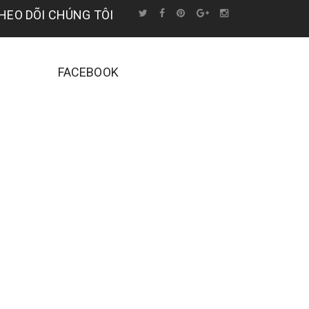
HEO DÕI CHÚNG TÔI
FACEBOOK