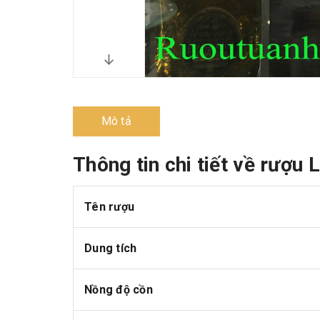
Mô tả
Thông tin chi tiết về rượu
Tên rượu
Dung tích
Nồng độ cồn