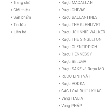
Trang chủ
Rượu MACALLAN
Giới thiệu
Rượu CHIVAS
Sản phẩm
Rượu BALLANTINES
Tin tức
Rượu THE GLENLIVET
Liên hệ
Rượu JOHNNIE WALKER
Rượu THE SINGLETON
Rượu GLENFIDDICH
Rượu HENNESSY
Rượu BELUGA
Rượu SAKE và Rượu MƠ
RƯỢU LINH VẬT
Rượu VODKA
CÁC LOẠI RƯỢU KHÁC
Vang ITALIA
Vang PHÁP