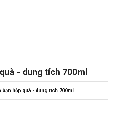
quà - dung tích 70
0ml
bản hộp quà - dung tích 70
0ml