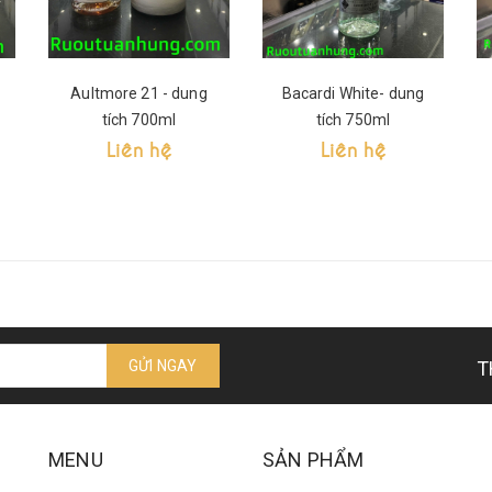
Aultmore 21 - dung
Bacardi White- dung
tích 700ml
tích 750ml
Liên hệ
Liên hệ
GỬI NGAY
T
MENU
SẢN PHẨM