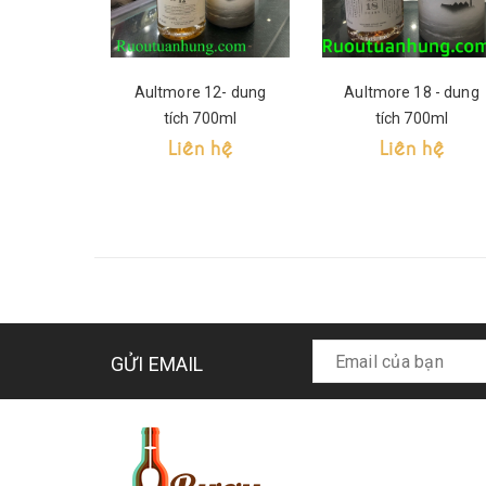
Aultmore 12- dung
Aultmore 18 - dung
tích 700ml
tích 700ml
Liên hệ
Liên hệ
GỬI EMAIL