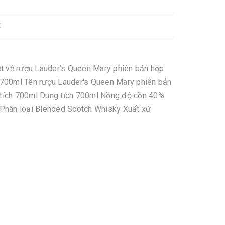
t
iết về rượu Lauder's Queen Mary phiên bản hộp
h 700ml Tên rượu Lauder's Queen Mary phiên bản
 tích 700ml Dung tích 700ml Nồng độ cồn 40%
Phân loại Blended Scotch Whisky Xuất xứ