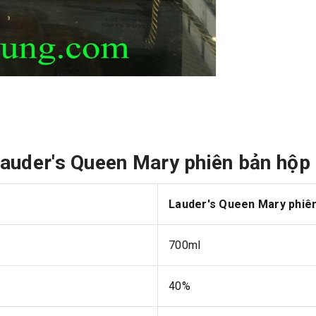
 Lauder's Queen Mary phiên bản hộp 
Lauder's Queen Mary phiên 
700ml
40%