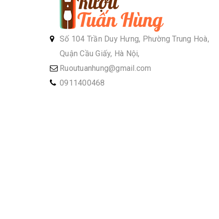
Số 104 Trần Duy Hưng, Phường Trung Hoà,
Quận Cầu Giấy, Hà Nội,
Ruoutuanhung@gmail.com
0911400468