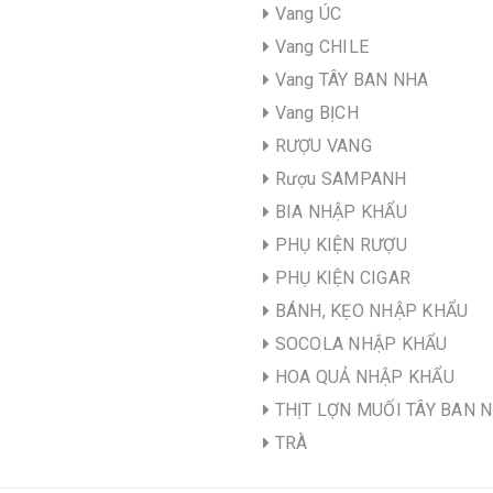
Vang ÚC
Vang CHILE
Vang TÂY BAN NHA
Vang BỊCH
RƯỢU VANG
Rượu SAMPANH
BIA NHẬP KHẨU
PHỤ KIỆN RƯỢU
PHỤ KIỆN CIGAR
BÁNH, KẸO NHẬP KHẨU
SOCOLA NHẬP KHẨU
HOA QUẢ NHẬP KHẨU
THỊT LỢN MUỐI TÂY BAN 
TRÀ