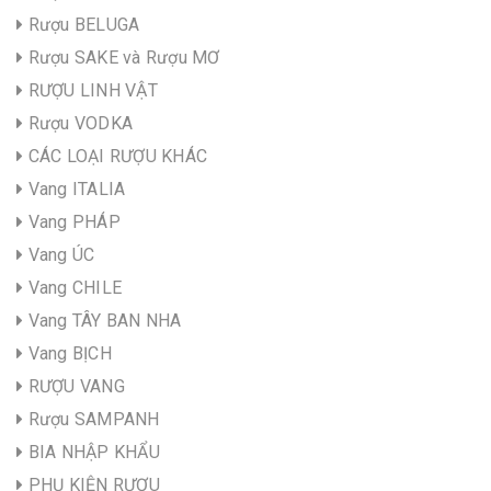
Rượu BELUGA
Rượu SAKE và Rượu MƠ
RƯỢU LINH VẬT
Rượu VODKA
CÁC LOẠI RƯỢU KHÁC
Vang ITALIA
Vang PHÁP
Vang ÚC
Vang CHILE
Vang TÂY BAN NHA
Vang BỊCH
RƯỢU VANG
Rượu SAMPANH
BIA NHẬP KHẨU
PHỤ KIỆN RƯỢU