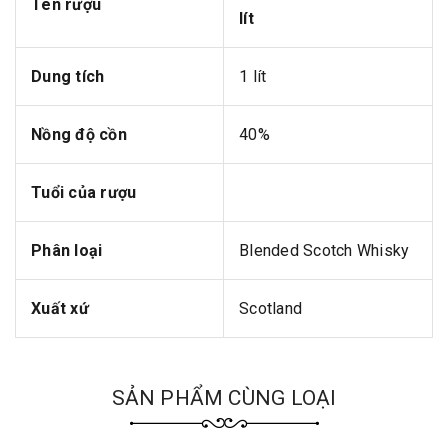
Tên rượu
lít
Dung tích
1 lít
Nồng độ cồn
40%
Tuổi của rượu
Phân loại
Blended Scotch Whisky
Xuất xứ
Scotland
SẢN PHẨM CÙNG LOẠI