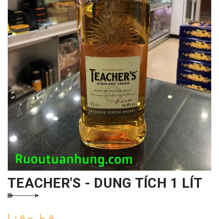
TEACHER'S - DUNG TÍCH 1 LÍT
Liên hệ