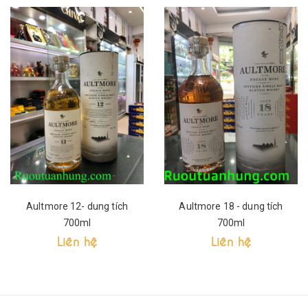
Aultmore 12- dung tích
Aultmore 18 - dung tích
700ml
700ml
Liên hệ
Liên hệ