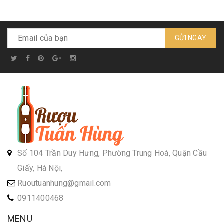
GỬI NGAY
Số 104 Trần Duy Hưng, Phường Trung Hoà, Quận Cầu
Giấy, Hà Nội,
Ruoutuanhung@gmail.com
0911400468
MENU