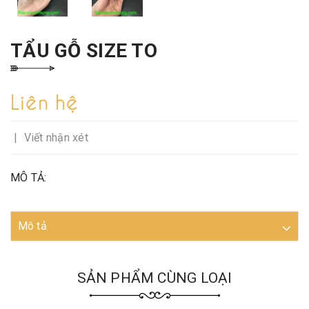
TẨU GỖ SIZE TO
Liên hệ
|
Viết nhận xét
MÔ TẢ:
Mô tả
SẢN PHẨM CÙNG LOẠI