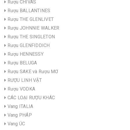
Rượu CHIVAS
Rượu BALLANTINES
Rượu THE GLENLIVET
Rượu JOHNNIE WALKER
Rượu THE SINGLETON
Rượu GLENFIDDICH
Rượu HENNESSY
Rượu BELUGA
Rượu SAKE và Rượu MƠ
RƯỢU LINH VẬT
Rượu VODKA
CÁC LOẠI RƯỢU KHÁC
Vang ITALIA
Vang PHÁP
Vang ÚC