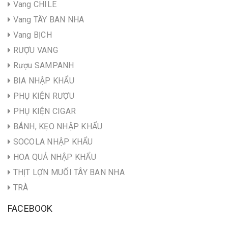
Vang CHILE
Vang TÂY BAN NHA
Vang BỊCH
RƯỢU VANG
Rượu SAMPANH
BIA NHẬP KHẨU
PHỤ KIỆN RƯỢU
PHỤ KIỆN CIGAR
BÁNH, KẸO NHẬP KHẨU
SOCOLA NHẬP KHẨU
HOA QUẢ NHẬP KHẨU
THỊT LỢN MUỐI TÂY BAN NHA
TRÀ
FACEBOOK