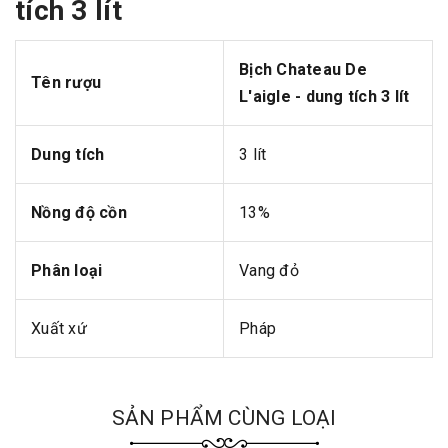
tích 3 lít
Bịch Chateau De
Tên rượu
L'aigle - dung tích 3 lít
Dung tích
3 lít
Nồng độ cồn
13%
Phân loại
Vang đỏ
Xuất xứ
Pháp
SẢN PHẨM CÙNG LOẠI