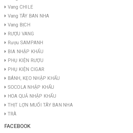
Vang CHILE
Vang TÂY BAN NHA
Vang BỊCH
RƯỢU VANG
Rượu SAMPANH
BIA NHẬP KHẨU
PHỤ KIỆN RƯỢU
PHỤ KIỆN CIGAR
BÁNH, KẸO NHẬP KHẨU
SOCOLA NHẬP KHẨU
HOA QUẢ NHẬP KHẨU
THỊT LỢN MUỐI TÂY BAN NHA
TRÀ
FACEBOOK