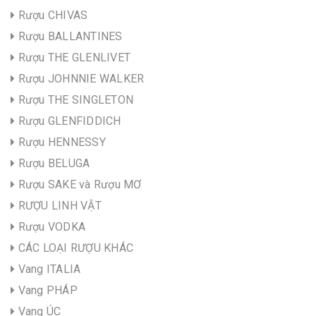
Rượu CHIVAS
Rượu BALLANTINES
Rượu THE GLENLIVET
Rượu JOHNNIE WALKER
Rượu THE SINGLETON
Rượu GLENFIDDICH
Rượu HENNESSY
Rượu BELUGA
Rượu SAKE và Rượu MƠ
RƯỢU LINH VẬT
Rượu VODKA
CÁC LOẠI RƯỢU KHÁC
Vang ITALIA
Vang PHÁP
Vang ÚC