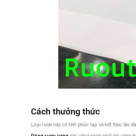
Cách thưởng thức
Loại rượu này có tính phức tạp và kết thúc lâu 
Dòng rượu vang
này uống ngon nhất khi uống tr