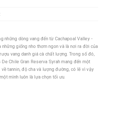
t
ong những dòng vang đến từ Cachapoal Valley -
a những giống nho thơm ngon và là nơi ra đời của
rượu vang danh giá cà chất lượng. Trong số đó,
 De Chile Gran Reserva Syrah mang đến một
 về tannin, độ cha và lượng đường, có lẽ vì vậy
ột mình luôn là lựa chọn tối ưu.