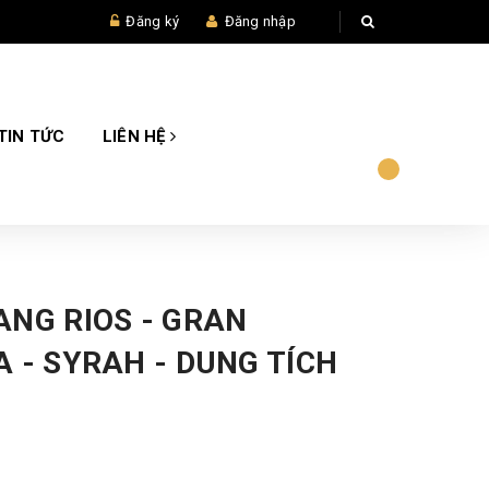
Đăng ký
Đăng nhập
TIN TỨC
LIÊN HỆ
ANG RIOS - GRAN
 - SYRAH - DUNG TÍCH