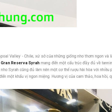
oal Valley - Chile, xứ sở của những giống nho thơm ngon và là
 Gran Reserva Syrah
mang đến một cấu trúc đầy đủ về tannin,
ng nho Syrah cũng đủ làm nên một cơ thể rượu hài hòa với nhiề
 đến một khẩu vị ngon miệng. Hương vị của cam thảo, hoa hồi, qu