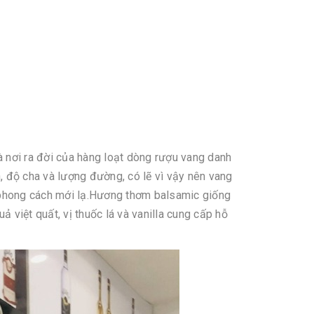
 nơi ra đời của hàng loạt dòng rượu vang danh
 độ cha và lượng đường, có lẽ vì vậy nên vang
u phong cách mới lạ.Hương thơm balsamic giống
ả việt quất, vị thuốc lá và vanilla cung cấp hỗ