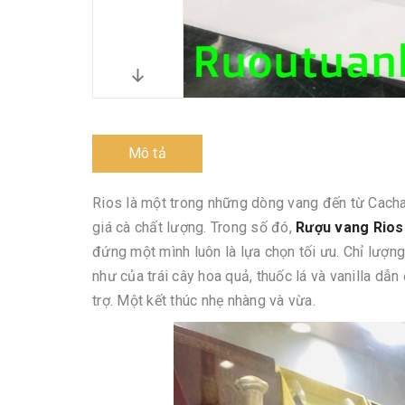
Mô tả
Rios là một trong những dòng vang đến từ Cachap
giá cà chất lượng. Trong số đó,
Rượu vang Rios
đứng một mình luôn là lựa chọn tối ưu. Chỉ lượ
như của trái cây hoa quả, thuốc lá và vanilla dẫn
trợ. Một kết thúc nhẹ nhàng và vừa.