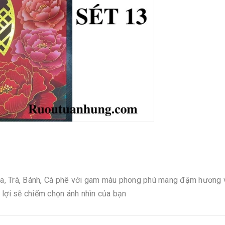
a, Trà, Bánh, Cà phê với gam màu phong phú mang đậm hương v
 lợi sẽ chiếm chọn ánh nhìn của bạn