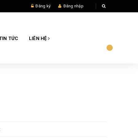
Đăng ký
Đăng nhập
TIN TỨC
LIÊN HỆ
t