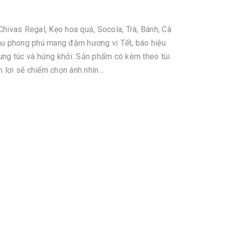
ivas Regal, Kẹo hoa quả, Socola, Trà, Bánh, Cà
u phong phú mang đậm hương vị Tết, báo hiệu
ng túc và hứng khởi. Sản phẩm có kèm theo túi
 lợi sẽ chiếm chọn ánh nhìn...