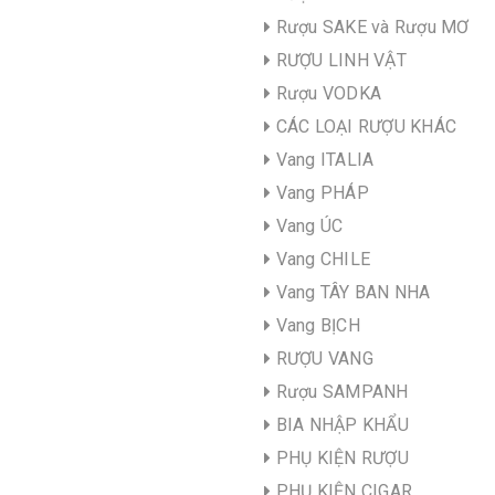
Rượu SAKE và Rượu MƠ
RƯỢU LINH VẬT
Rượu VODKA
CÁC LOẠI RƯỢU KHÁC
Vang ITALIA
Vang PHÁP
Vang ÚC
Vang CHILE
Vang TÂY BAN NHA
Vang BỊCH
RƯỢU VANG
Rượu SAMPANH
BIA NHẬP KHẨU
PHỤ KIỆN RƯỢU
PHỤ KIỆN CIGAR