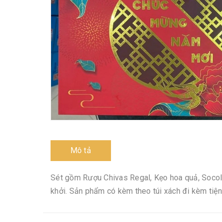
Mô tả
Sét gồm Rượu Chivas Regal, Kẹo hoa quả, Socol
khởi. Sản phẩm có kèm theo túi xách đi kèm tiện