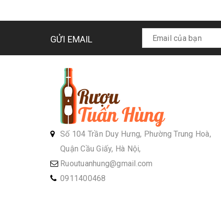
GỬI EMAIL
Số 104 Trần Duy Hưng, Phường Trung Hoà,
Quận Cầu Giấy, Hà Nội,
Ruoutuanhung@gmail.com
0911400468