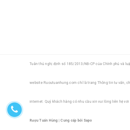
Tuân thủ nghị định số 185/2013/NĐ-CP của Chính phủ và l
website Ruoutuanhung.com chỉ là trang Thông tin tư vấn, 
internet. Quý khách hàng có nhu cầu xin vui lòng liên hệ vớ
Rượu Tuấn Hùng
|
Cung cấp bởi
Sapo