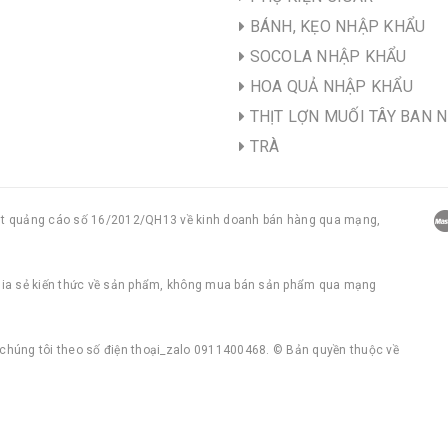
BÁNH, KẸO NHẬP KHẨU
SOCOLA NHẬP KHẨU
HOA QUẢ NHẬP KHẨU
THỊT LỢN MUỐI TÂY BAN 
TRÀ
uật quảng cáo số 16/2012/QH13 về kinh doanh bán hàng qua mạng,
chia sẻ kiến thức về sản phẩm, không mua bán sản phẩm qua mạng
i chúng tôi theo số điện thoại_zalo 0911400468. © Bản quyền thuộc về