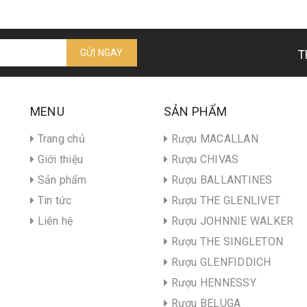
GỬI NGAY
T
MENU
SẢN PHẨM
Trang chủ
Rượu MACALLAN
Giới thiệu
Rượu CHIVAS
Sản phẩm
Rượu BALLANTINES
Tin tức
Rượu THE GLENLIVET
Liên hệ
Rượu JOHNNIE WALKER
Rượu THE SINGLETON
Rượu GLENFIDDICH
Rượu HENNESSY
Rượu BELUGA