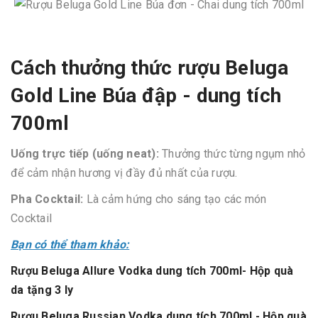
Cách thưởng thức rượu Beluga
Gold Line Búa đập - dung tích
700ml
Uống trực tiếp (uống neat):
Thưởng thức từng ngụm nhỏ
để cảm nhận hương vị đầy đủ nhất của rượu.
Pha Cocktail:
Là cảm hứng cho sáng tạo các món
Cocktail
Bạn có thể tham khảo:
Rượu Beluga Allure Vodka dung tích 700ml- Hộp quà
da tặng 3 ly
Rượu Beluga Russian Vodka dung tích 700ml - Hộp quà