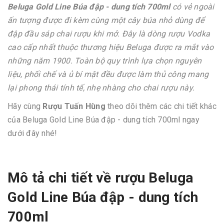
Beluga Gold Line Búa đập - dung tích 700ml
có vẻ ngoài
ấn tượng được đi kèm cùng một cây búa nhỏ dùng để
đập đầu sáp chai rượu khi mở. Đây là dòng rượu Vodka
cao cấp nhất thuộc thương hiệu Beluga được ra mắt vào
những năm 1900. Toàn bộ quy trình lựa chọn nguyên
liệu, phối chế và ủ bí mật đều được làm thủ công mang
lại phong thái tính tế, nhẹ nhàng cho chai rượu này.
Hãy cùng
Rượu Tuấn Hùng
theo dõi thêm các chi tiết khác
của Beluga Gold Line Búa đập - dung tích 700ml ngay
dưới đây nhé!
Mô tả chi tiết về rượu Beluga
Gold Line Búa đập - dung tích
700ml