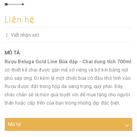
Liên hệ
|
Viết nhận xét
MÔ TẢ:
Rượu Beluga Gold Line Búa đập - Chai dung tích 700ml
có thiết kế chai được gắn mã số riêng và bịt kín bằng nút
phủ sáp ong. Đi kèm là một chiếc búa có đầu nhỏ tinh xảo.
Rượu được đặt trong hộp da sang trọng, quý phái. Đây
chắc chắn sẽ là món quà tuyệt vời để mua tặng cho người
thân hoặc cấp trên của bạn trong những dịp đặc biệt.
Mô tả