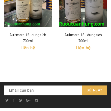
Aultmore 12- dung tích
Aultmore 18 - dung tích
700ml
700ml
Liên hệ
Liên hệ
GỬI NGAY