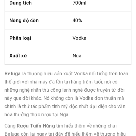
Dung tích
700ml
Nồng độ cồn
40%
Phân loại
Vodka
Xuất xứ
Nga
Beluga
là thương hiệu sản xuất Vodka nổi tiếng trên toàn
thế giới với nhà máy đã tồn tại hàng trăm tuổi, nơi có
những nghệ nhân thủ công lành nghề được truyền từ đời
này qua đời khác. Nó không còn là Vodka đơn thuần mà
chính là thứ tác phẩm tinh mỹ độc nhất đại diện cho văn
hóa thưởng thức rượu tại Nga.
Cùng
Rượu Tuấn Hùng
tìm hiểu thêm về những chai
Beluga còn lại ngay tại đây để hiểu thêm về thương hiệu