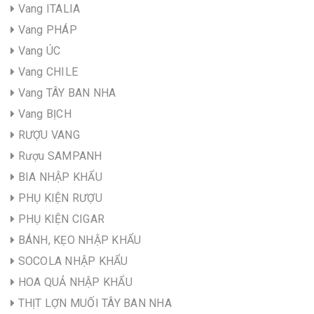
Vang ITALIA
Vang PHÁP
Vang ÚC
Vang CHILE
Vang TÂY BAN NHA
Vang BỊCH
RƯỢU VANG
Rượu SAMPANH
BIA NHẬP KHẨU
PHỤ KIỆN RƯỢU
PHỤ KIỆN CIGAR
BÁNH, KẸO NHẬP KHẨU
SOCOLA NHẬP KHẨU
HOA QUẢ NHẬP KHẨU
THỊT LỢN MUỐI TÂY BAN NHA