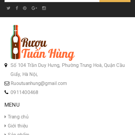
Aultmore 12- dung tích
Aultmore 18 - dung tích
700ml
700ml
Liên hệ
Liên hệ
Số 104 Trần Duy Hưng, Phường Trung Hoà, Quận Cầu
Giấy, Hà Nội,
Ruoutuanhung@gmail.com
0911400468
MENU
Trang chủ
Giới thiệu
Sản phẩm