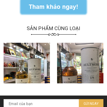
SẢN PHẨM CÙNG LOẠI
GỬI NGAY