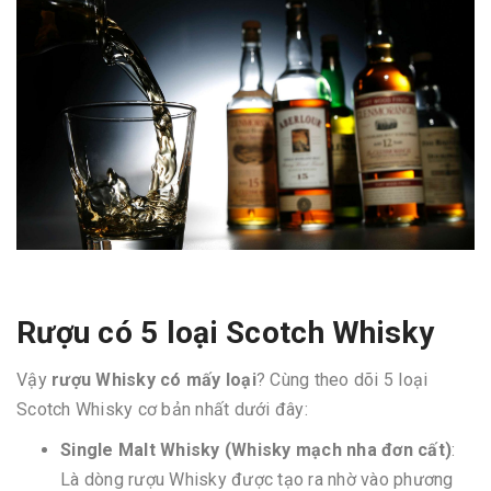
Rượu có 5 loại Scotch Whisky
Vậy
rượu Whisky có mấy loại
? Cùng theo dõi 5 loại
Scotch Whisky cơ bản nhất dưới đây:
Single Malt Whisky (Whisky mạch nha đơn cất)
:
Là dòng rượu Whisky được tạo ra nhờ vào phương