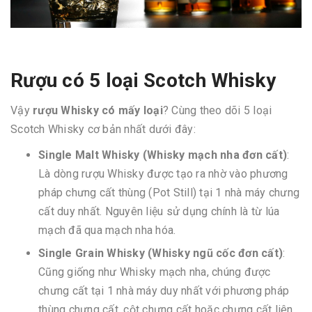
Rượu có 5 loại Scotch Whisky
Vậy
rượu Whisky có mấy loại
? Cùng theo dõi 5 loại
Scotch Whisky cơ bản nhất dưới đây:
Single Malt Whisky (Whisky mạch nha đơn cất)
:
Là dòng rượu Whisky được tạo ra nhờ vào phương
pháp chưng cất thùng (Pot Still) tại 1 nhà máy chưng
cất duy nhất. Nguyên liệu sử dụng chính là từ lúa
mạch đã qua mạch nha hóa.
Single Grain Whisky (Whisky ngũ cốc đơn cất)
:
Cũng giống như Whisky mạch nha, chúng được
chưng cất tại 1 nhà máy duy nhất với phương pháp
thùng chưng cất, cột chưng cất hoặc chưng cất liên