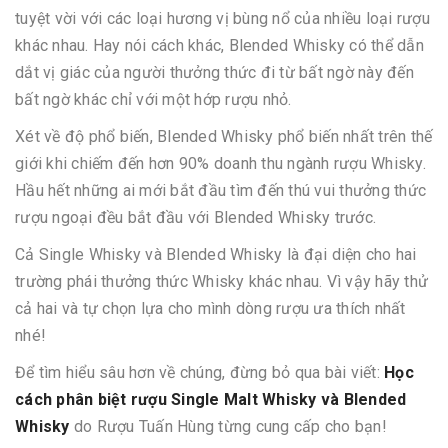
tuyệt vời với các loại hương vị bùng nổ của nhiều loại rượu
khác nhau. Hay nói cách khác, Blended Whisky có thể dẫn
dắt vị giác của người thưởng thức đi từ bất ngờ này đến
bất ngờ khác chỉ với một hớp rượu nhỏ.
Xét về độ phổ biến, Blended Whisky phổ biến nhất trên thế
giới khi chiếm đến hơn 90% doanh thu ngành rượu Whisky.
Hầu hết những ai mới bắt đầu tìm đến thú vui thưởng thức
rượu ngoại đều bắt đầu với Blended Whisky trước.
Cả Single Whisky và Blended Whisky là đại diện cho hai
trường phái thưởng thức Whisky khác nhau. Vì vậy hãy thử
cả hai và tự chọn lựa cho mình dòng rượu ưa thích nhất
nhé!
Để tìm hiểu sâu hơn về chúng, đừng bỏ qua bài viết:
Học
cách phân biệt rượu Single Malt Whisky và Blended
Whisky
do Rượu Tuấn Hùng từng cung cấp cho bạn!