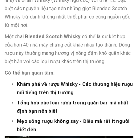
nha) và Grain Whisky (Whisky ngũ cốc) với tỉ lệ 1:2. Đặc
biệt các nguyên liệu tạo nên những giọt Blended Scotch
Whisky trứ danh không nhất thiết phải có cùng nguồn gốc
từ một nơi.
Một chai
Blended Scotch Whisky
có thể là sự kết hợp
của hơn 40 nhà máy chưng cất khác nhau tạo thành. Dòng
rượu này thường mang hương vị nồng đậm khó quên khác
biệt hẳn với các loại rượu khác trên thị trường…
Có thể bạn quan tâm:
Khám phá về rượu Whisky - Các thương hiệu rượu
nổi tiếng trên thị trường
Tổng hợp các loại rượu trong quán bar mà nhất
định bạn nên biết
Mẹo uống rượu không say - Điều mà rất ít người
biết đến