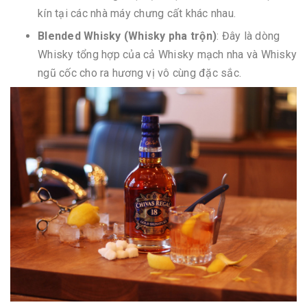
kín tại các nhà máy chưng cất khác nhau.
Blended Whisky (Whisky pha trộn)
: Đây là dòng
Whisky tổng hợp của cả Whisky mạch nha và Whisky
ngũ cốc cho ra hương vị vô cùng đặc sắc.