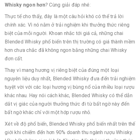
Whisky ngon hơn
? Cùng giải đáp nhé:
Thực tế cho thấy, đây là một câu hỏi khó có thể trả lời
chính xác. Vì nó nằm ở trải nghiệm khi thưởng thức riêng
biệt của mỗi người. Khoan nhắc tới giá cả, những chai
Blended Whisky phổ biến trên thị trường có giá thành mềm
hơn chưa chắc đã không ngon bằng những chai Whisky
đơn cất.
Thay vì mang hương vị riêng biệt của đúng một loại
nguyên liệu duy nhất, Blended Whisky đưa đến trải nghiệm
tuyệt vời với các loại hương vị bùng nổ của nhiều loại rượu
khác nhau. Hay nói cách khác, Blended Whisky có thể dẫn
dắt vị giác của người thưởng thức đi từ bất ngờ này đến
bất ngờ khác chỉ với một hớp rượu nhỏ.
Xét về độ phổ biến, Blended Whisky phổ biến nhất trên thế
giới khi chiếm đến hơn 90% doanh thu ngành rượu Whisky.