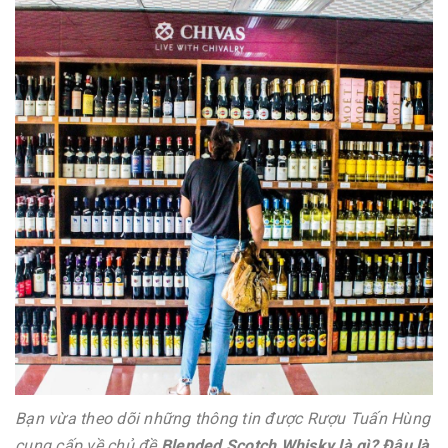
Bạn vừa theo dõi những thông tin được Rượu Tuấn Hùng
cung cấp về chủ đề
Blended Scotch Whisky là gì? Đâu là