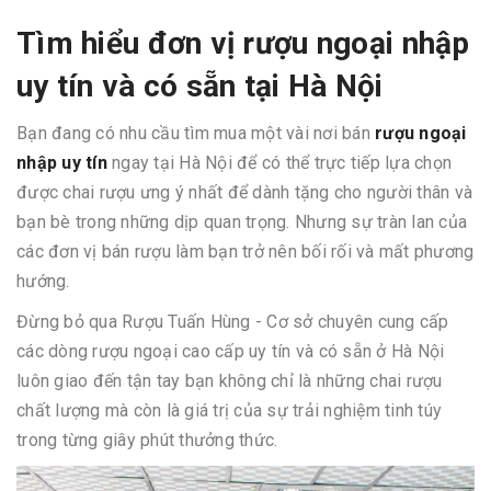
Tìm hiểu đơn vị rượu ngoại nhập
uy tín và có sẵn tại Hà Nội
Bạn đang có nhu cầu tìm mua một vài nơi bán
rượu ngoại
nhập uy tín
ngay tại Hà Nội để có thể trực tiếp lựa chọn
được chai rượu ưng ý nhất để dành tặng cho người thân và
bạn bè trong những dịp quan trọng. Nhưng sự tràn lan của
các đơn vị bán rượu làm bạn trở nên bối rối và mất phương
hướng.
Đừng bỏ qua Rượu Tuấn Hùng - Cơ sở chuyên cung cấp
các dòng rượu ngoại cao cấp uy tín và có sẵn ở Hà Nội
luôn giao đến tận tay bạn không chỉ là những chai rượu
chất lượng mà còn là giá trị của sự trải nghiệm tinh túy
trong từng giây phút thưởng thức.