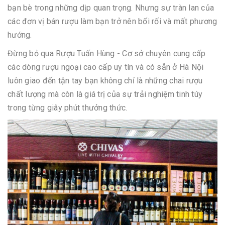
bạn bè trong những dịp quan trọng. Nhưng sự tràn lan của
các đơn vị bán rượu làm bạn trở nên bối rối và mất phương
hướng.
Đừng bỏ qua Rượu Tuấn Hùng - Cơ sở chuyên cung cấp
các dòng rượu ngoại cao cấp uy tín và có sẵn ở Hà Nội
luôn giao đến tận tay bạn không chỉ là những chai rượu
chất lượng mà còn là giá trị của sự trải nghiệm tinh túy
trong từng giây phút thưởng thức.