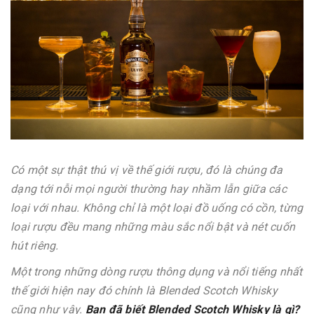
Có một sự thật thú vị về thế giới rượu, đó là chúng đa
dạng tới nỗi mọi người thường hay nhầm lẫn giữa các
loại với nhau. Không chỉ là một loại đồ uống có cồn, từng
loại rượu đều mang những màu sắc nổi bật và nét cuốn
hút riêng.
Một trong những dòng rượu thông dụng và nổi tiếng nhất
thế giới hiện nay đó chính là Blended Scotch Whisky
cũng như vậy.
Bạn đã biết Blended Scotch Whisky là gì?