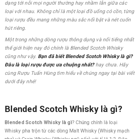
dạng tới nỗi mọi người thường hay nhầm lẫn giữa các
loại với nhau. Không chỉ là một loại đồ uống có cồn, từng
loại rượu đều mang những màu sắc nổi bật và nét cuốn
hút riêng.
Một trong những dòng rượu thông dụng và nổi tiếng nhất
thế giới hiện nay đó chính là Blended Scotch Whisky
cũng như vậy.
Bạn đã biết Blended Scotch Whisky là gì?
Đâu là loại rượu được ưa chuộng nhất?
hay chưa. Hãy
cùng Rượu Tuấn Hùng tìm hiểu về chúng ngay tại bài viết
dưới đây nhé!
Blended Scotch Whisky là gì?
Blended Scotch Whisky là gì
? Chúng chính là loại
Whisky pha trộn từ các dòng Malt Whisky (Whisky mạch