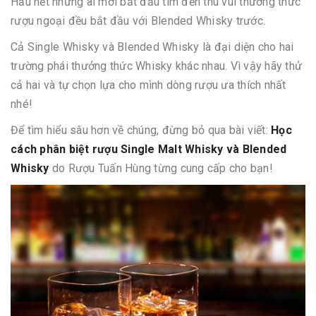
Hầu hết những ai mới bắt đầu tìm đến thú vui thưởng thức
rượu ngoại đều bắt đầu với Blended Whisky trước.
Cả Single Whisky và Blended Whisky là đại diện cho hai
trường phái thưởng thức Whisky khác nhau. Vì vậy hãy thử
cả hai và tự chọn lựa cho mình dòng rượu ưa thích nhất
nhé!
Để tìm hiểu sâu hơn về chúng, đừng bỏ qua bài viết:
Học
cách phân biệt rượu Single Malt Whisky và Blended
Whisky
do Rượu Tuấn Hùng từng cung cấp cho bạn!