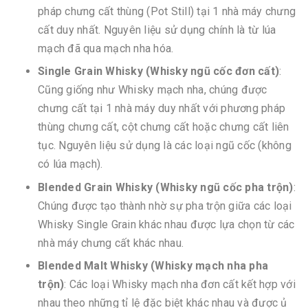
pháp chưng cất thùng (Pot Still) tại 1 nhà máy chưng
cất duy nhất. Nguyên liệu sử dụng chính là từ lúa
mạch đã qua mạch nha hóa.
Single Grain Whisky (Whisky ngũ cốc đơn cất)
:
Cũng giống như Whisky mạch nha, chúng được
chưng cất tại 1 nhà máy duy nhất với phương pháp
thùng chưng cất, cột chưng cất hoặc chưng cất liên
tục. Nguyên liệu sử dụng là các loại ngũ cốc (không
có lúa mạch).
Blended Grain Whisky (Whisky ngũ cốc pha trộn)
:
Chúng được tạo thành nhờ sự pha trộn giữa các loại
Whisky Single Grain khác nhau được lựa chọn từ các
nhà máy chưng cất khác nhau.
Blended Malt Whisky (Whisky mạch nha pha
trộn)
: Các loại Whisky mạch nha đơn cất kết hợp với
nhau theo những tỉ lệ đặc biệt khác nhau và được ủ