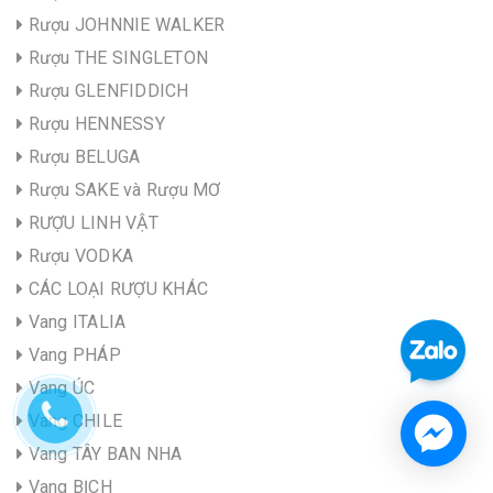
Rượu JOHNNIE WALKER
Rượu THE SINGLETON
Rượu GLENFIDDICH
Rượu HENNESSY
Rượu BELUGA
Rượu SAKE và Rượu MƠ
RƯỢU LINH VẬT
Rượu VODKA
CÁC LOẠI RƯỢU KHÁC
Vang ITALIA
Vang PHÁP
Vang ÚC
Vang CHILE
Vang TÂY BAN NHA
Vang BỊCH