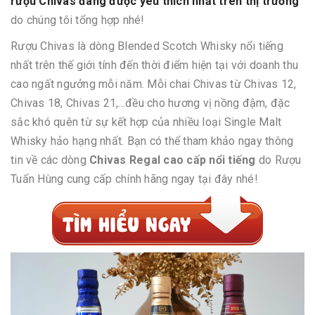
rượu Chivas đang được yêu thích nhất trên thị trường
do chúng tôi tổng hợp nhé!
Rượu Chivas là dòng Blended Scotch Whisky nổi tiếng
nhất trên thế giới tính đến thời điểm hiện tại với doanh thu
cao ngất ngưởng mỗi năm. Mỗi chai Chivas từ Chivas 12,
Chivas 18, Chivas 21,...đều cho hương vị nồng đậm, đặc
sắc khó quên từ sự kết hợp của nhiều loại Single Malt
Whisky hảo hạng nhất. Bạn có thể tham khảo ngay thông
tin về các dòng
Chivas Regal cao cấp nổi tiếng
do Rượu
Tuấn Hùng cung cấp chính hãng ngay tại đây nhé!