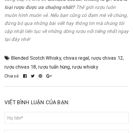
loại rượu được ưa chuộng nhất?
Thế giới rượu luôn
muôn hình muôn vẻ. Nếu bạn cũng có đam mê về chúng,
đừng bỏ qua những bài viết hay thông tin mà chúng tôi
cập nhật liên tục về những dòng rượu nổi tiếng nhất ngay
tại đây nhé!
Blended Scotch Whisky
,
chivas regal
,
rượu chivas 12
,
rượu chivas 18
,
rượu tuấn hùng
,
rượu whisky
Chia sẻ:
VIẾT BÌNH LUẬN CỦA BẠN: