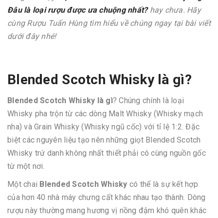
Đâu là loại rượu được ưa chuộng nhất?
hay chưa. Hãy
cùng Rượu Tuấn Hùng tìm hiểu về chúng ngay tại bài viết
dưới đây nhé!
Blended Scotch Whisky là gì?
Blended Scotch Whisky là gì
? Chúng chính là loại
Whisky pha trộn từ các dòng Malt Whisky (Whisky mạch
nha) và Grain Whisky (Whisky ngũ cốc) với tỉ lệ 1:2. Đặc
biệt các nguyên liệu tạo nên những giọt Blended Scotch
Whisky trứ danh không nhất thiết phải có cùng nguồn gốc
từ một nơi.
Một chai
Blended Scotch Whisky
có thể là sự kết hợp
của hơn 40 nhà máy chưng cất khác nhau tạo thành. Dòng
rượu này thường mang hương vị nồng đậm khó quên khác