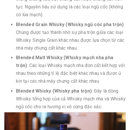
tục. Nguyên liệu sử dụng là các loại ngũ cốc (không
có lúa mạch).
Blended Grain Whisky (Whisky ngũ cốc pha trộn)
:
Chúng được tạo thành nhờ sự pha trộn giữa các loại
Whisky Single Grain khác nhau được lựa chọn từ các
nhà máy chưng cất khác nhau.
Blended Malt Whisky (Whisky mạch nha pha
trộn)
: Các loại Whisky mạch nha đơn cất kết hợp với
nhau theo những tỉ lệ đặc biệt khác nhau và được ủ
kín tại các nhà máy chưng cất khác nhau.
Blended Whisky (Whisky pha trộn)
: Đây là dòng
Whisky tổng hợp của cả Whisky mạch nha và Whisky
ngũ cốc cho ra hương vị vô cùng đặc sắc.