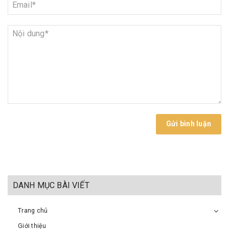
Gửi bình luận
DANH MỤC BÀI VIẾT
Trang chủ
Giới thiệu