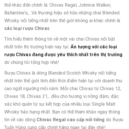
thể nhắc đến chính là: Chivas Regal, Johnnie Walker,
Ballantine’s,...Và thương hiệu sở hữu những chai Blended
Whisky nổi tiếng nhất trên thế giới không ai khác chính là
các loại rượu Chivas
.
Tìm hiểu thêm thông tin về một vài chai Chivas nổi bật
nhất trên thị trường hiện nay tại:
Ấn tượng với các loại
rượu Chivas đang được yêu thích nhất trên thị trường
do chúng tôi tổng hợp nhé!
Rượu Chivas là dòng Blended Scotch Whisky nổi tiếng
nhất trên thế giới tính đến thời điểm hiện tại với doanh thu
cao ngất ngưởng mỗi năm. Mỗi chai Chivas từ Chivas 12,
Chivas 18, Chivas 21,...đều cho hương vị nồng đậm, đặc
sắc khó quên từ sự kết hợp của nhiều loại Single Malt
Whisky hảo hạng nhất. Bạn có thể tham khảo ngay thông
tin về các dòng
Chivas Regal cao cấp nổi tiếng
do Rượu
Tuấn Hùng cung cấp chính hãng ngay tại đây nhé!