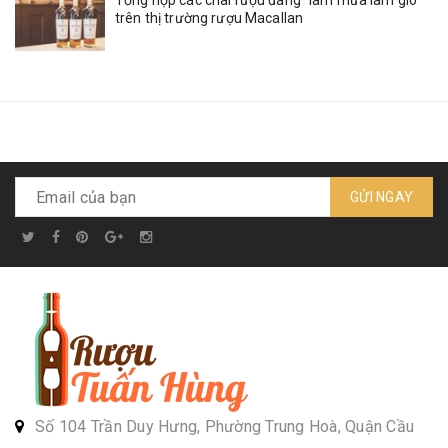
trên thị trường rượu Macallan
GỬI NGAY
Số 104 Trần Duy Hưng, Phường Trung Hoà, Quận Cầu