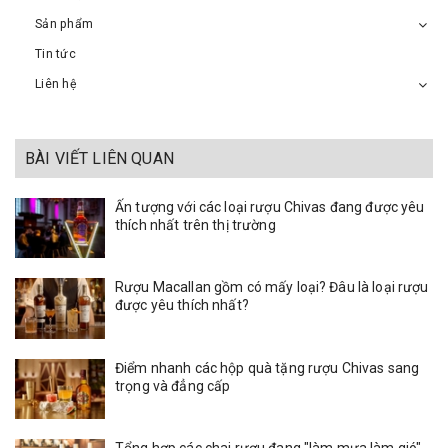
Sản phẩm
Tin tức
Liên hệ
BÀI VIẾT LIÊN QUAN
Ấn tượng với các loại rượu Chivas đang được yêu
thích nhất trên thị trường
Rượu Macallan gồm có mấy loại? Đâu là loại rượu
được yêu thích nhất?
Điểm nhanh các hộp quà tặng rượu Chivas sang
trọng và đẳng cấp
Tổng hợp các chai rượu đang "làm mưa làm gió"