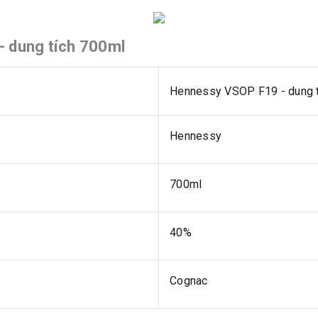
- dung tích 700ml
Hennessy VSOP F19 - dung 
Hennessy
700ml
40%
Cognac