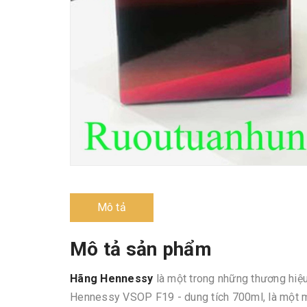
Mô tả
Mô tả sản phẩm
Hãng Hennessy
là một trong những thương hiệu
Hennessy VSOP F19 - dung tích 700ml, là một mó