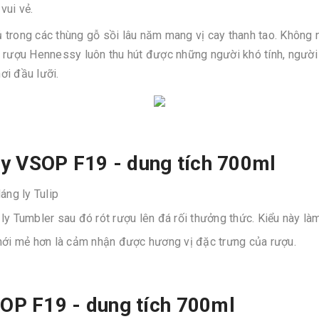
vui vẻ.
 trong các thùng gỗ sồi lâu năm mang vị cay thanh tao. Không
n rượu Hennessy luôn thu hút được những người khó tính, ngườ
ơi đầu lưỡi.
y VSOP F19 - dung tích 700ml
áng ly Tulip
ly Tumbler sau đó rót rượu lên đá rối thưởng thức. Kiểu này là
 mới mẻ hơn là cảm nhận được hương vị đặc trưng của rượu.
SOP F19 - dung tích 700ml