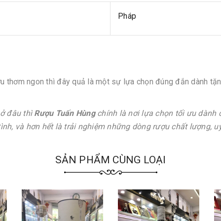
Pháp
ượu thơm ngon thì đây quả là một sự lựa chọn đúng đắn dành tặn
ở đâu thì
Rượu Tuấn Hùng
chính là nơi lựa chọn tối ưu dành 
nh, và hơn hết là trải nghiệm những dòng rượu chất lượng, uy
SẢN PHẨM CÙNG LOẠI