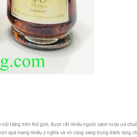
 nổi tiếng trên thế giới, được rất nhiều người sành rượu ưa ch
n quà mang nhiều ý nghĩa và vô cùng sang trọng dành tặng cho 