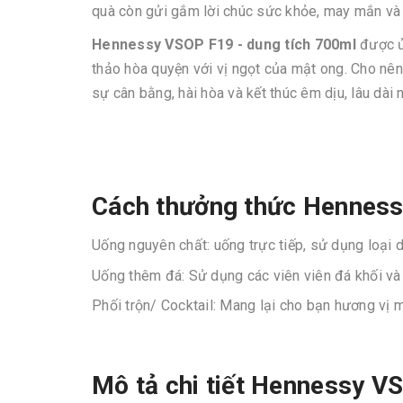
quà còn gửi gắm lời chúc sức khỏe, may mắn và 
Hennessy VSOP F19 - dung tích 700ml
được ủ
thảo hòa quyện với vị ngọt của mật ong. Cho nê
sự cân bằng, hài hòa và kết thúc êm dịu, lâu dài n
Cách thưởng thức Henness
Uống nguyên chất: uống trực tiếp, sử dụng loại d
Uống thêm đá: Sử dụng các viên viên đá khối và 
Phối trộn/ Cocktail: Mang lại cho bạn hương vị
Mô tả chi tiết Hennessy V