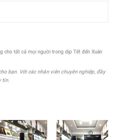
g cho tất cả mọi người trong dịp Tết đến Xuân
cho bạn. Với các nhân viên chuyên nghiệp, đầy
 tín.