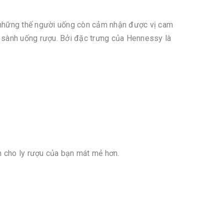
 những thế người uống còn cảm nhận được vị cam
i sành uống rượu. Bởi đặc trưng của Hennessy là
m cho ly rượu của bạn mát mẻ hơn.