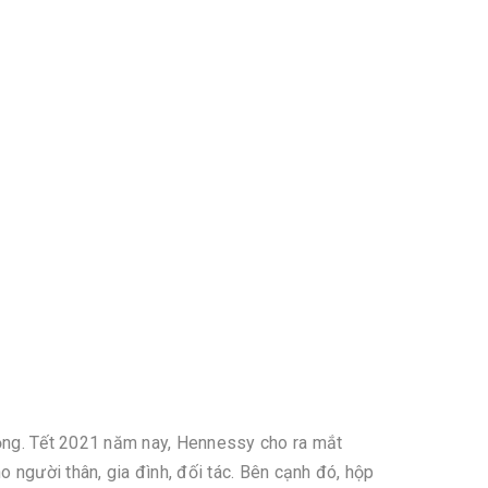
uộng. Tết 2021 năm nay, Hennessy cho ra mắt
người thân, gia đình, đối tác. Bên cạnh đó, hộp