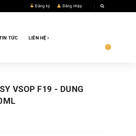
Đăng ký
Đăng nhập
TIN TỨC
LIÊN HỆ
SY VSOP F19 - DUNG
00ML