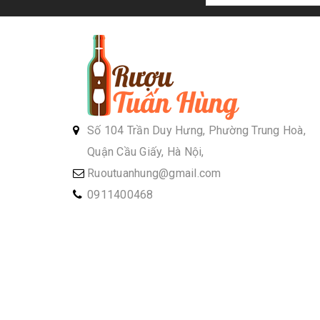
Số 104 Trần Duy Hưng, Phường Trung Hoà,
Quận Cầu Giấy, Hà Nội,
Ruoutuanhung@gmail.com
0911400468