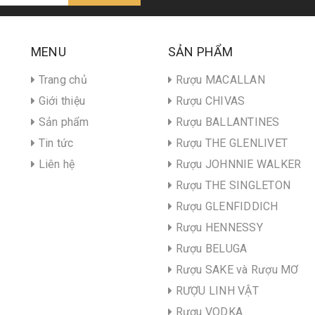
MENU
SẢN PHẨM
Trang chủ
Rượu MACALLAN
Giới thiệu
Rượu CHIVAS
Sản phẩm
Rượu BALLANTINES
Tin tức
Rượu THE GLENLIVET
Liên hệ
Rượu JOHNNIE WALKER
Rượu THE SINGLETON
Rượu GLENFIDDICH
Rượu HENNESSY
Rượu BELUGA
Rượu SAKE và Rượu MƠ
RƯỢU LINH VẬT
Rượu VODKA