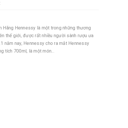
t
 Hãng Hennessy là một trong những thương
rên thế giới, được rất nhiều người sành rượu ưa
21 năm nay, Hennessy cho ra mắt Hennessy
 tích 700ml, là một món...