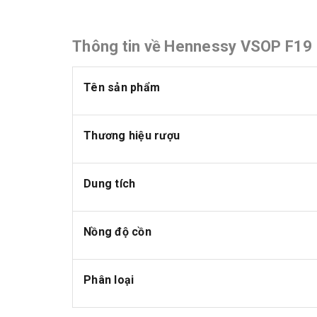
Thông tin về Hennessy VSOP F19 
Tên sản phẩm
Thương hiệu rượu
Dung tích
Nồng độ cồn
Phân loại