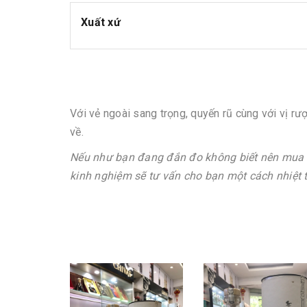
Xuất xứ
Với vẻ ngoài sang trọng, quyến rũ cùng với vị r
về.
Nếu như bạn đang đắn đo không biết nên mua 
kinh nghiệm sẽ tư vấn cho bạn một cách nhiệt tì