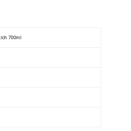
tích 700ml