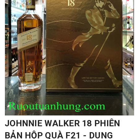
JOHNNIE WALKER 18 PHIÊN
BẢN HỘP QUÀ F21 - DUNG