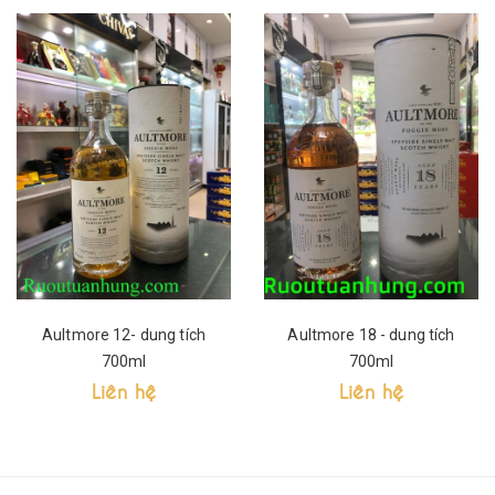
Aultmore 12- dung tích
Aultmore 18 - dung tích
700ml
700ml
Liên hệ
Liên hệ