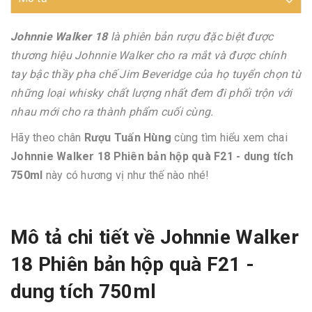
Johnnie Walker 18
là phiên bản rượu đặc biệt được
thương hiệu Johnnie Walker cho ra mắt và được chính
tay bậc thầy pha chế Jim Beveridge của họ tuyển chọn từ
những loại whisky chất lượng nhất đem đi phối trộn với
nhau mới cho ra thành phẩm cuối cùng.
Hãy theo chân
Rượu Tuấn Hùng
cùng tìm hiểu xem chai
Johnnie Walker 18 Phiên bản hộp quà F21 - dung tích
750ml
này có hương vị như thế nào nhé!
Mô tả chi tiết về Johnnie Walker
18 Phiên bản hộp quà F21 -
dung tích 750ml