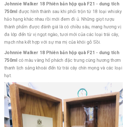
Johnnie Walker 18 Phiên bản hộp quà F21 - dung tích
750ml
được hình thành sau khi phối trộn từ 18 loại whisky
hảo hạng khác nhau rồi mới đem đi ủ. Những giọt rượu
thành phẩm được đánh giá là có chiều sâu, mang hương vị
đa lớp đến từ vị ngọt ngào, tươi mới của các loại trái cây,
mạch nha kết hợp với sự ma mị của khói gỗ Sồi.
Johnnie Walker 18 Phiên bản hộp quà F21 - dung tích
750ml
có màu vàng hổ phách đặc trưng cùng hương thơm
thanh lịch sảng khoái đến từ trái cây chín mọng và các loại
hạt.