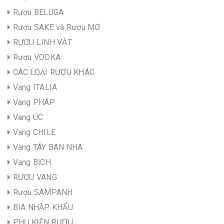
Rượu BELUGA
Rượu SAKE và Rượu MƠ
RƯỢU LINH VẬT
Rượu VODKA
CÁC LOẠI RƯỢU KHÁC
Vang ITALIA
Vang PHÁP
Vang ÚC
Vang CHILE
Vang TÂY BAN NHA
Vang BỊCH
RƯỢU VANG
Rượu SAMPANH
BIA NHẬP KHẨU
PHỤ KIỆN RƯỢU