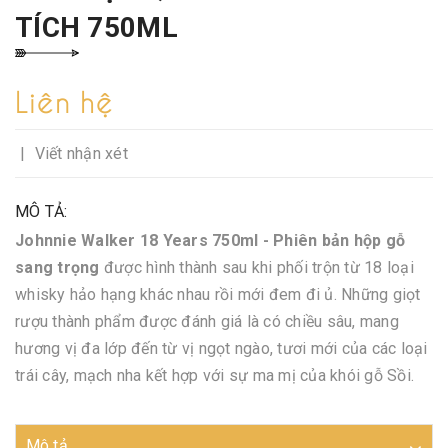
TÍCH 750ML
Liên hệ
|
Viết nhận xét
MÔ TẢ:
Johnnie Walker 18 Years 750ml - Phiên bản hộp gỗ
sang trọng
được hình thành sau khi phối trộn từ 18 loại
whisky hảo hạng khác nhau rồi mới đem đi ủ. Những giọt
rượu thành phẩm được đánh giá là có chiều sâu, mang
hương vị đa lớp đến từ vị ngọt ngào, tươi mới của các loại
trái cây, mạch nha kết hợp với sự ma mị của khói gỗ Sồi.
Mô tả