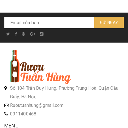
GỬI NGAY
Số 104 Trần Duy Hưng, Phường Trung Hoà, Quận Cầu
Giấy, Hà Nội,
Ruoutuanhung@gmail.com
0911400468
MENU