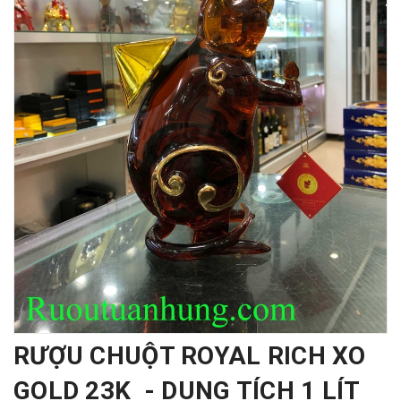
RƯỢU CHUỘT ROYAL RICH XO
GOLD 23K - DUNG TÍCH 1 LÍT