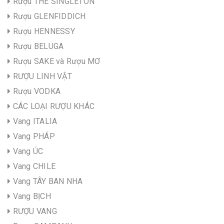
Rượu THE SINGLETON
Rượu GLENFIDDICH
Rượu HENNESSY
Rượu BELUGA
Rượu SAKE và Rượu MƠ
RƯỢU LINH VẬT
Rượu VODKA
CÁC LOẠI RƯỢU KHÁC
Vang ITALIA
Vang PHÁP
Vang ÚC
Vang CHILE
Vang TÂY BAN NHA
Vang BỊCH
RƯỢU VANG