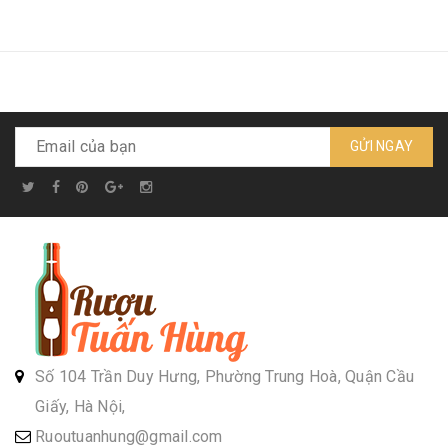
GỬI NGAY
Số 104 Trần Duy Hưng, Phường Trung Hoà, Quận Cầu
Giấy, Hà Nội,
Ruoutuanhung@gmail.com