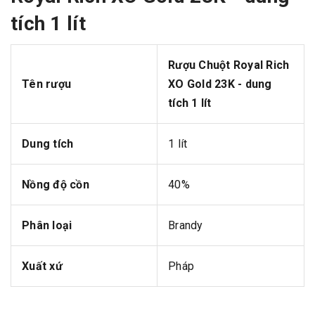
tích 1 lít
Rượu Chuột Royal Rich
Tên rượu
XO Gold 23K - dung
tích 1 lít
Dung tích
1 lít
Nồng độ cồn
40%
Phân loại
Brandy
Xuất xứ
Pháp