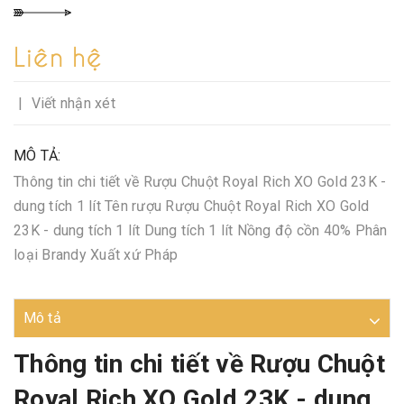
Liên hệ
|
Viết nhận xét
MÔ TẢ:
Thông tin chi tiết về Rượu Chuột Royal Rich XO Gold 23K -
dung tích 1 lít Tên rượu Rượu Chuột Royal Rich XO Gold
23K - dung tích 1 lít Dung tích 1 lít Nồng độ cồn 40% Phân
loại Brandy Xuất xứ Pháp
Mô tả
Thông tin chi tiết về Rượu Chuột
Royal Rich XO Gold 23K - dung