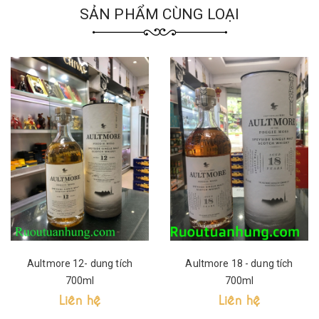
SẢN PHẨM CÙNG LOẠI
Aultmore 12- dung tích
Aultmore 18 - dung tích
700ml
700ml
Liên hệ
Liên hệ