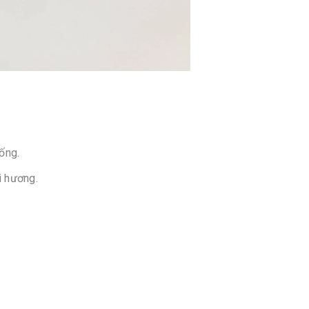
ống.
i hương.