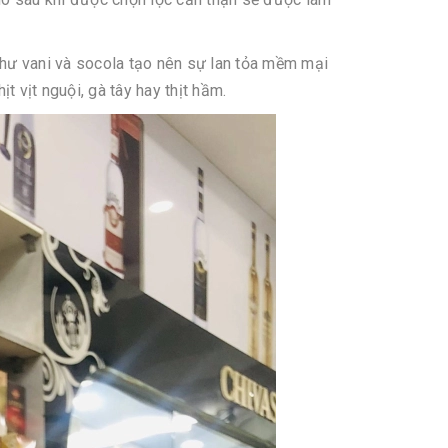
 như vani và socola tạo nên sự lan tỏa mềm mại
t vịt nguội, gà tây hay thịt hầm.