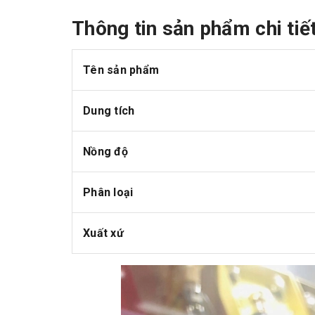
Thông tin sản phẩm chi tiế
Tên sản phẩm
Dung tích
Nồng độ
Phân loại
Xuất xứ