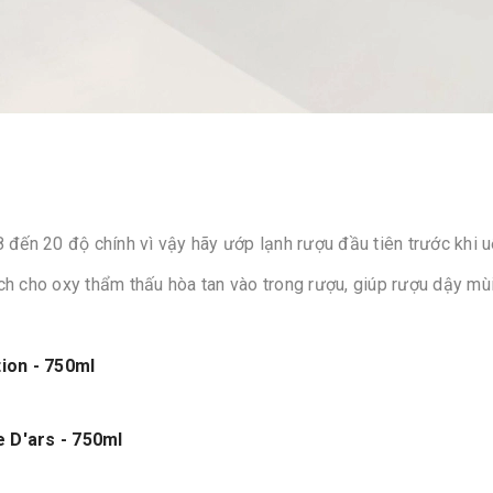
 đến 20 độ chính vì vậy hãy ướp lạnh rượu đầu tiên trước khi u
ch cho oxy thẩm thấu hòa tan vào trong rượu, giúp rượu dậy mù
ion - 750ml
 D'ars - 750ml