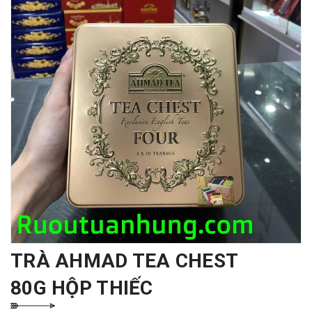
TRÀ AHMAD TEA CHEST
80G HỘP THIẾC