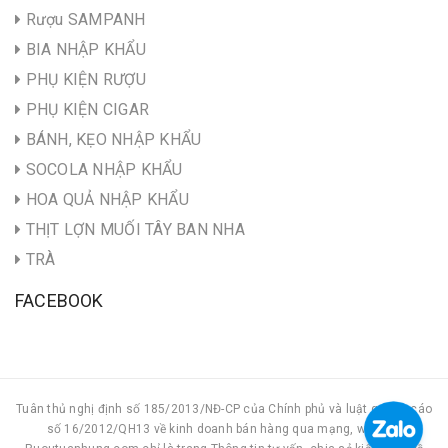
Rượu SAMPANH
BIA NHẬP KHẨU
PHỤ KIỆN RƯỢU
PHỤ KIỆN CIGAR
BÁNH, KẸO NHẬP KHẨU
SOCOLA NHẬP KHẨU
HOA QUẢ NHẬP KHẨU
THỊT LỢN MUỐI TÂY BAN NHA
TRÀ
FACEBOOK
Tuân thủ nghị định số 185/2013/NĐ-CP của Chính phủ và luật quảng cáo
số 16/2012/QH13 về kinh doanh bán hàng qua mạng, website