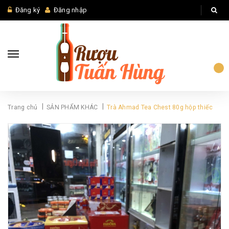
Đăng ký
Đăng nhập
|
|
Trang chủ
SẢN PHẨM KHÁC
Trà Ahmad Tea Chest 80g hộp thiếc