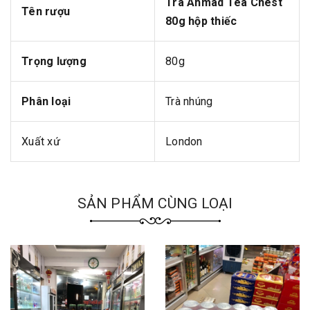
Trà Ahmad Tea Chest
Tên rượu
80g hộp thiếc
Trọng lượng
80g
Phân loại
Trà nhúng
Xuất xứ
London
SẢN PHẨM CÙNG LOẠI