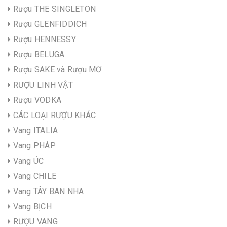
Rượu THE SINGLETON
Rượu GLENFIDDICH
Rượu HENNESSY
Rượu BELUGA
Rượu SAKE và Rượu MƠ
RƯỢU LINH VẬT
Rượu VODKA
CÁC LOẠI RƯỢU KHÁC
Vang ITALIA
Vang PHÁP
Vang ÚC
Vang CHILE
Vang TÂY BAN NHA
Vang BỊCH
RƯỢU VANG