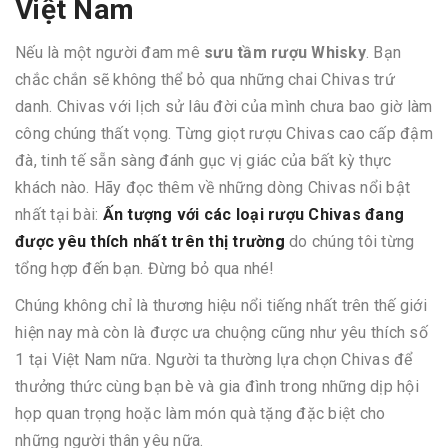
Việt Nam
Nếu là một người đam mê
sưu tầm rượu Whisky
. Bạn
chắc chắn sẽ không thể bỏ qua những chai Chivas trứ
danh. Chivas với lịch sử lâu đời của mình chưa bao giờ làm
công chúng thất vọng. Từng giọt rượu Chivas cao cấp đậm
đà, tinh tế sẵn sàng đánh gục vị giác của bất kỳ thực
khách nào. Hãy đọc thêm về những dòng Chivas nổi bật
nhất tại bài:
Ấn tượng với các loại rượu Chivas đang
được yêu thích nhất trên thị trường
do chúng tôi từng
tổng hợp đến bạn. Đừng bỏ qua nhé!
Chúng không chỉ là thương hiệu nổi tiếng nhất trên thế giới
hiện nay mà còn là được ưa chuộng cũng như yêu thích số
1 tại Việt Nam nữa. Người ta thường lựa chọn Chivas để
thưởng thức cùng bạn bè và gia đình trong những dịp hội
họp quan trọng hoặc làm món quà tặng đặc biệt cho
những người thân yêu nữa.