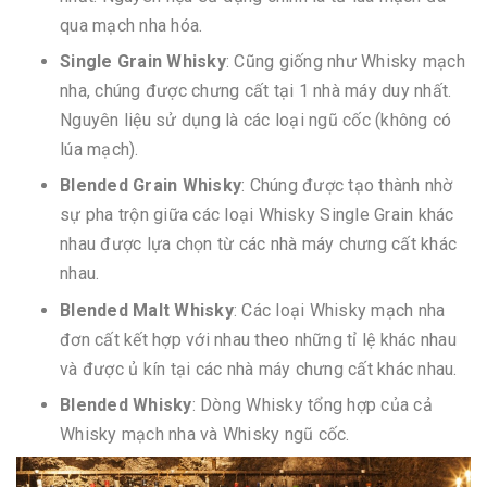
qua mạch nha hóa.
Single Grain Whisky
: Cũng giống như Whisky mạch
nha, chúng được chưng cất tại 1 nhà máy duy nhất.
Nguyên liệu sử dụng là các loại ngũ cốc (không có
lúa mạch).
Blended Grain Whisky
: Chúng được tạo thành nhờ
sự pha trộn giữa các loại Whisky Single Grain khác
nhau được lựa chọn từ các nhà máy chưng cất khác
nhau.
Blended Malt Whisky
: Các loại Whisky mạch nha
đơn cất kết hợp với nhau theo những tỉ lệ khác nhau
và được ủ kín tại các nhà máy chưng cất khác nhau.
Blended Whisky
: Dòng Whisky tổng hợp của cả
Whisky mạch nha và Whisky ngũ cốc.