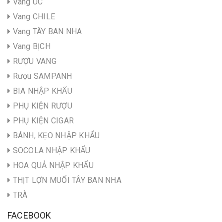
Vang ÚC
Vang CHILE
Vang TÂY BAN NHA
Vang BỊCH
RƯỢU VANG
Rượu SAMPANH
BIA NHẬP KHẨU
PHỤ KIỆN RƯỢU
PHỤ KIỆN CIGAR
BÁNH, KẸO NHẬP KHẨU
SOCOLA NHẬP KHẨU
HOA QUẢ NHẬP KHẨU
THỊT LỢN MUỐI TÂY BAN NHA
TRÀ
FACEBOOK