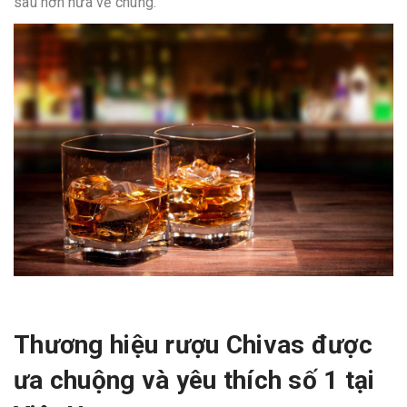
sâu hơn nữa về chúng.
Thương hiệu rượu Chivas được
ưa chuộng và yêu thích số 1 tại