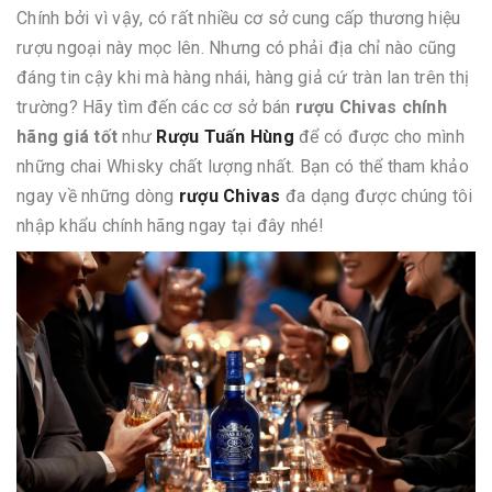
Chính bởi vì vậy, có rất nhiều cơ sở cung cấp thương hiệu
rượu ngoại này mọc lên. Nhưng có phải địa chỉ nào cũng
đáng tin cậy khi mà hàng nhái, hàng giả cứ tràn lan trên thị
trường? Hãy tìm đến các cơ sở bán
rượu Chivas chính
hãng giá tốt
như
Rượu Tuấn Hùng
để có được cho mình
những chai Whisky chất lượng nhất. Bạn có thể tham khảo
ngay về những dòng
rượu Chivas
đa dạng được chúng tôi
nhập khẩu chính hãng ngay tại đây nhé!