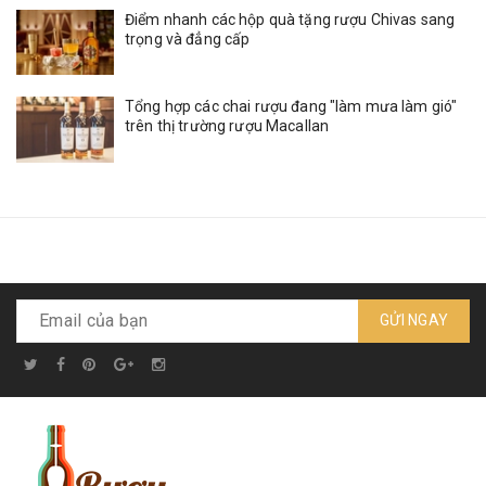
Điểm nhanh các hộp quà tặng rượu Chivas sang
trọng và đẳng cấp
Tổng hợp các chai rượu đang "làm mưa làm gió"
trên thị trường rượu Macallan
GỬI NGAY