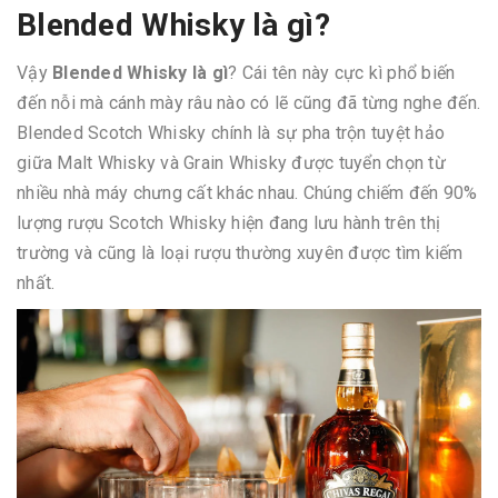
Blended Whisky là gì?
Vậy
Blended Whisky là gì
? Cái tên này cực kì phổ biến
đến nỗi mà cánh mày râu nào có lẽ cũng đã từng nghe đến.
Blended Scotch Whisky chính là sự pha trộn tuyệt hảo
giữa Malt Whisky và Grain Whisky được tuyển chọn từ
nhiều nhà máy chưng cất khác nhau. Chúng chiếm đến 90%
lượng rượu Scotch Whisky hiện đang lưu hành trên thị
trường và cũng là loại rượu thường xuyên được tìm kiếm
nhất.