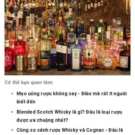
Có thể bạn quan tâm:
Mẹo uống rượu không say - Điều mà rất ít người
biết đến
Blended Scotch Whisky là gì? Đâu là loại rượu
được ưa chuộng nhất?
Cùng so sánh rượu Whisky và Cognac - Đâu là