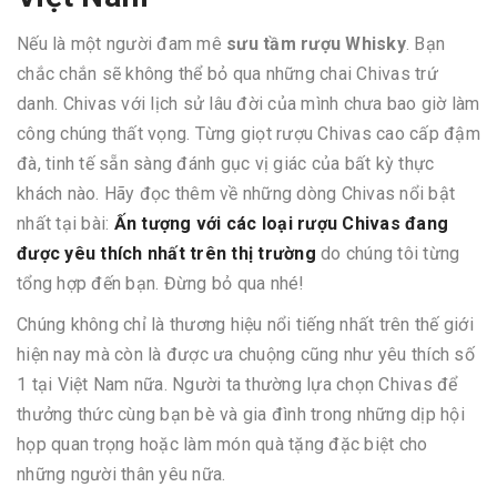
Nếu là một người đam mê
sưu tầm rượu Whisky
. Bạn
chắc chắn sẽ không thể bỏ qua những chai Chivas trứ
danh. Chivas với lịch sử lâu đời của mình chưa bao giờ làm
công chúng thất vọng. Từng giọt rượu Chivas cao cấp đậm
đà, tinh tế sẵn sàng đánh gục vị giác của bất kỳ thực
khách nào. Hãy đọc thêm về những dòng Chivas nổi bật
nhất tại bài:
Ấn tượng với các loại rượu Chivas đang
được yêu thích nhất trên thị trường
do chúng tôi từng
tổng hợp đến bạn. Đừng bỏ qua nhé!
Chúng không chỉ là thương hiệu nổi tiếng nhất trên thế giới
hiện nay mà còn là được ưa chuộng cũng như yêu thích số
1 tại Việt Nam nữa. Người ta thường lựa chọn Chivas để
thưởng thức cùng bạn bè và gia đình trong những dịp hội
họp quan trọng hoặc làm món quà tặng đặc biệt cho
những người thân yêu nữa.