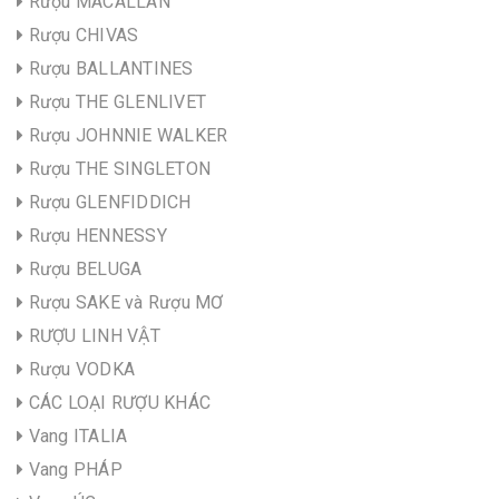
Rượu MACALLAN
Rượu CHIVAS
Rượu BALLANTINES
Rượu THE GLENLIVET
Rượu JOHNNIE WALKER
Rượu THE SINGLETON
Rượu GLENFIDDICH
Rượu HENNESSY
Rượu BELUGA
Rượu SAKE và Rượu MƠ
RƯỢU LINH VẬT
Rượu VODKA
CÁC LOẠI RƯỢU KHÁC
Vang ITALIA
Vang PHÁP