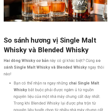
So sánh hương vị Single Malt
Whisky và Blended Whisky
Hai dòng Whisky cơ bản
này có gì khác biệt? Cùng
so
sánh Single Malt Whisky và Blended Whisky
ngay thôi
nào!
Bạn có thể nhận ra ngay những
chai Single Malt
Whisky
bắt buộc phải được ngâm ủ từ nguồn
nguyên liệu của một nhà máy chưng cất duy nhất.
Trong khi Blended Whisky lại được pha trộn từ
nguyên liệu tuyển chọn từ nhiều nhà máy chưng cất