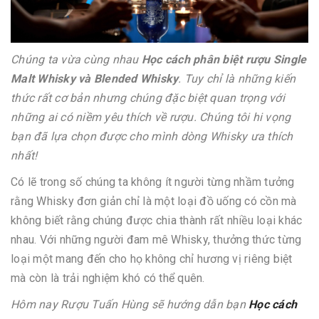
Chúng ta vừa cùng nhau
Học cách phân biệt rượu Single
Malt Whisky và Blended Whisky
. Tuy chỉ là những kiến
thức rất cơ bản nhưng chúng đặc biệt quan trọng với
những ai có niềm yêu thích về rượu. Chúng tôi hi vọng
bạn đã lựa chọn được cho mình dòng Whisky ưa thích
nhất!
Có lẽ trong số chúng ta không ít người từng nhầm tưởng
rằng Whisky đơn giản chỉ là một loại đồ uống có cồn mà
không biết rằng chúng được chia thành rất nhiều loại khác
nhau. Với những người đam mê Whisky, thưởng thức từng
loại một mang đến cho họ không chỉ hương vị riêng biệt
mà còn là trải nghiệm khó có thể quên.
Hôm nay Rượu Tuấn Hùng sẽ hướng dẫn bạn
Học cách