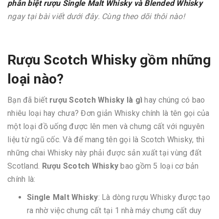
phân biệt rượu Single Malt Whisky và Blended Whisky
ngay tại bài viết dưới đây. Cùng theo dõi thôi nào!
Rượu Scotch Whisky gồm những
loại nào?
Bạn đã biết
rượu Scotch Whisky là gì
hay chúng có bao
nhiêu loại hay chưa? Đơn giản Whisky chính là tên gọi của
một loại đồ uống được lên men và chưng cất với nguyên
liệu từ ngũ cốc. Và để mang tên gọi là Scotch Whisky, thì
những chai Whisky này phải được sản xuất tại vùng đất
Scotland.
Rượu Scotch Whisky
bao gồm 5 loại cơ bản
chính là:
Single Malt Whisky
: Là dòng rượu Whisky được tạo
ra nhờ việc chưng cất tại 1 nhà máy chưng cất duy