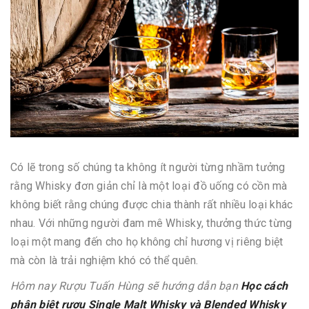
Có lẽ trong số chúng ta không ít người từng nhầm tưởng
rằng Whisky đơn giản chỉ là một loại đồ uống có cồn mà
không biết rằng chúng được chia thành rất nhiều loại khác
nhau. Với những người đam mê Whisky, thưởng thức từng
loại một mang đến cho họ không chỉ hương vị riêng biệt
mà còn là trải nghiệm khó có thể quên.
Hôm nay Rượu Tuấn Hùng sẽ hướng dẫn bạn
Học cách
phân biệt rượu Single Malt Whisky và Blended Whisky