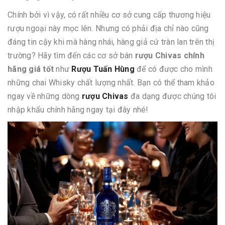
Chính bởi vì vậy, có rất nhiều cơ sở cung cấp thương hiệu
rượu ngoại này mọc lên. Nhưng có phải địa chỉ nào cũng
đáng tin cậy khi mà hàng nhái, hàng giả cứ tràn lan trên thị
trường? Hãy tìm đến các cơ sở bán
rượu Chivas chính
hãng giá tốt
như
Rượu Tuấn Hùng
để có được cho mình
những chai Whisky chất lượng nhất. Bạn có thể tham khảo
ngay về những dòng
rượu Chivas
đa dạng được chúng tôi
nhập khẩu chính hãng ngay tại đây nhé!