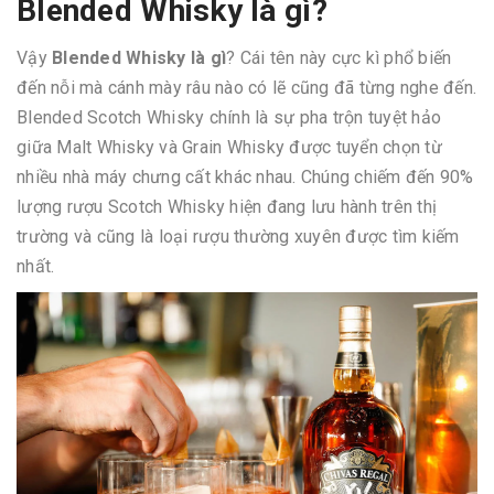
Blended Whisky là gì?
Vậy
Blended Whisky là gì
? Cái tên này cực kì phổ biến
đến nỗi mà cánh mày râu nào có lẽ cũng đã từng nghe đến.
Blended Scotch Whisky chính là sự pha trộn tuyệt hảo
giữa Malt Whisky và Grain Whisky được tuyển chọn từ
nhiều nhà máy chưng cất khác nhau. Chúng chiếm đến 90%
lượng rượu Scotch Whisky hiện đang lưu hành trên thị
trường và cũng là loại rượu thường xuyên được tìm kiếm
nhất.