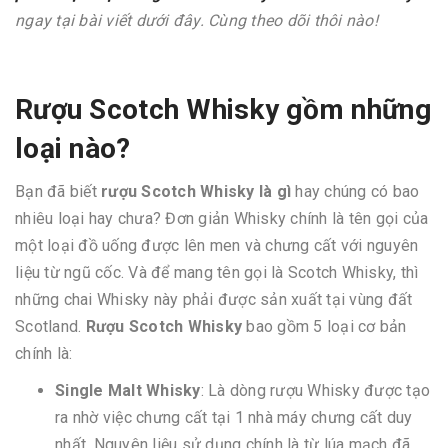
ngay tại bài viết dưới đây. Cùng theo dõi thôi nào!
Rượu Scotch Whisky gồm những
loại nào?
Bạn đã biết
rượu Scotch Whisky là gì
hay chúng có bao
nhiêu loại hay chưa? Đơn giản Whisky chính là tên gọi của
một loại đồ uống được lên men và chưng cất với nguyên
liệu từ ngũ cốc. Và để mang tên gọi là Scotch Whisky, thì
những chai Whisky này phải được sản xuất tại vùng đất
Scotland.
Rượu Scotch Whisky
bao gồm 5 loại cơ bản
chính là:
Single Malt Whisky
: Là dòng rượu Whisky được tạo
ra nhờ việc chưng cất tại 1 nhà máy chưng cất duy
nhất. Nguyên liệu sử dụng chính là từ lúa mạch đã