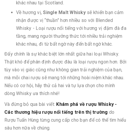
khác nhau tại Scotland.
Về hương vị,
Single Malt Whisky
sẽ khiến bạn cảm
nhận được vị “thuần” hơn nhiều so với Blended
Whisky - Loại rượu nổi tiếng với hương vị đậm đà đa
tầng, mang người thưởng thức tới nhiều trải nghiệm
khác nhau, đi từ bất ngờ này đến bất ngờ khác.
Đấy chính là sự khác biệt lớn nhất giữa hai loại Whisky.
Thật khó để phân định được đâu là loại rượu ngon hơn. Bởi
tùy vào vị giác cũng như không gian trải nghiệm của bạn,
mà mỗi chai rượu sẽ mang tới những hoài niệm khác nhau.
Nếu có cơ hội, hãy thử cả hai và tự lựa chọn cho mình
dòng Whisky ưa thích nhé!
Và đừng bỏ qua bài viết:
Khám phá về rượu Whisky -
Các thương hiệu rượu nổi tiếng trên thị trường
do
Rượu Tuấn Hùng từng cung cấp cho bạn để có thể tìm hiểu
sâu hơn nữa về chúng.