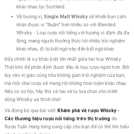
khác nhau tại Scotland.
Về hương vị,
Single Malt Whisky
sẽ khiến bạn cảm
nhận được vị “thuần” hơn nhiều so với Blended
Whisky - Loại rượu nổi tiếng với hương vị đậm đà đa
tầng, mang người thưởng thức tới nhiều trải nghiệm
khác nhau, đi từ bất ngờ này đến bất ngờ khác.
Đấy chính là sự khác biệt lớn nhất giữa hai loại Whisky.
Thật khó để phân định được đâu là loại rượu ngon hơn. Bởi
tùy vào vị giác cũng như không gian trải nghiệm của bạn,
mà mỗi chai rượu sẽ mang tới những hoài niệm khác nhau.
Nếu có cơ hội, hãy thử cả hai và tự lựa chọn cho mình
dòng Whisky ưa thích nhé!
Và đừng bỏ qua bài viết:
Khám phá về rượu Whisky -
Các thương hiệu rượu nổi tiếng trên thị trường
do
Rượu Tuấn Hùng từng cung cấp cho bạn để có thể tìm hiểu