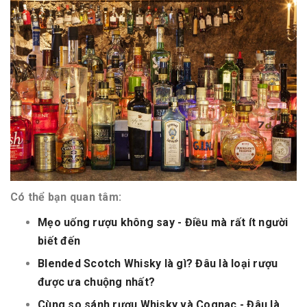
Có thể bạn quan tâm:
Mẹo uống rượu không say - Điều mà rất ít người
biết đến
Blended Scotch Whisky là gì? Đâu là loại rượu
được ưa chuộng nhất?
Cùng so sánh rượu Whisky và Cognac - Đâu là