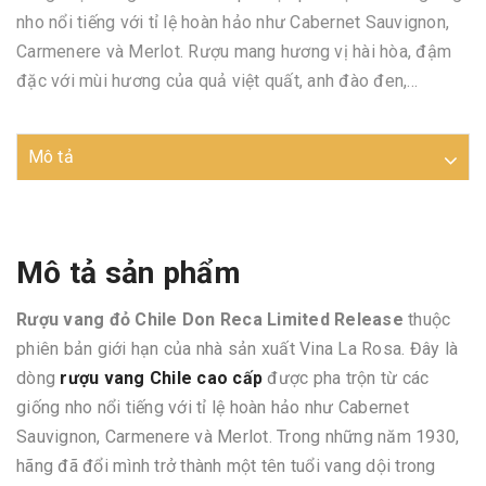
nho nổi tiếng với tỉ lệ hoàn hảo như Cabernet Sauvignon,
Carmenere và Merlot. Rượu mang hương vị hài hòa, đậm
đặc với mùi hương của quả việt quất, anh đào đen,...
Mô tả
Mô tả sản phẩm
Rượu vang đỏ Chile Don Reca Limited Release
thuộc
phiên bản giới hạn của nhà sản xuất Vina La Rosa. Đây là
dòng
rượu vang Chile cao cấp
được pha trộn từ các
giống nho nổi tiếng với tỉ lệ hoàn hảo như Cabernet
Sauvignon, Carmenere và Merlot. Trong những năm 1930,
hãng đã đổi mình trở thành một tên tuổi vang dội trong