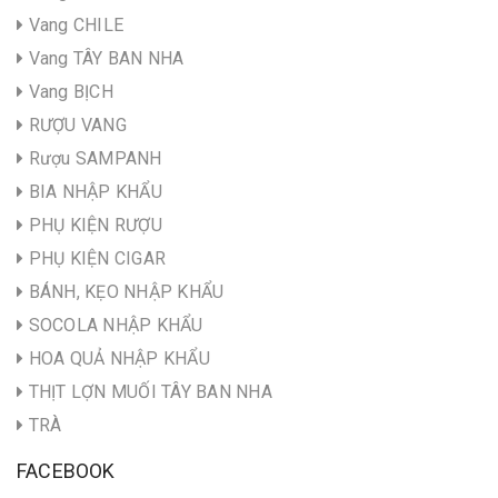
Vang CHILE
Vang TÂY BAN NHA
Vang BỊCH
RƯỢU VANG
Rượu SAMPANH
BIA NHẬP KHẨU
PHỤ KIỆN RƯỢU
PHỤ KIỆN CIGAR
BÁNH, KẸO NHẬP KHẨU
SOCOLA NHẬP KHẨU
HOA QUẢ NHẬP KHẨU
THỊT LỢN MUỐI TÂY BAN NHA
TRÀ
FACEBOOK