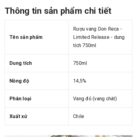
Thông tin sản phẩm chi tiết
Rượu vang Don Reca -
Tên sản phẩm
Limited Release - dung
tích 750ml
Dung tích
750ml
Nồng độ
14,5%
Phân loại
Vang đỏ (vang chát)
Xuất xứ
Chile