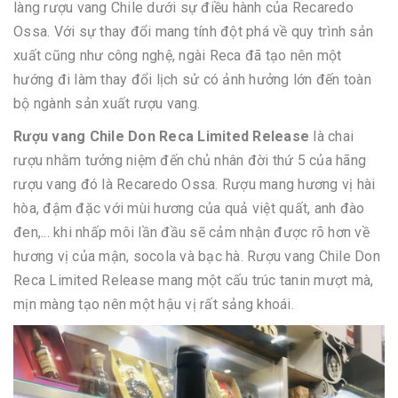
làng rượu vang Chile dưới sự điều hành của Recaredo
Ossa. Với sự thay đổi mang tính đột phá về quy trình sản
xuất cũng như công nghệ, ngài Reca đã tạo nên một
hướng đi làm thay đổi lịch sử có ảnh hưởng lớn đến toàn
bộ ngành sản xuất rượu vang.
Rượu vang Chile Don Reca Limited Release
là chai
rượu nhằm tưởng niệm đến chủ nhân đời thứ 5 của hãng
rượu vang đó là Recaredo Ossa. Rượu mang hương vị hài
hòa, đậm đặc với mùi hương của quả việt quất, anh đào
đen,... khi nhấp môi lần đầu sẽ cảm nhận được rõ hơn về
hương vị của mận, socola và bạc hà. Rượu vang Chile Don
Reca Limited Release mang một cấu trúc tanin mượt mà,
mịn màng tạo nên một hậu vị rất sảng khoái.