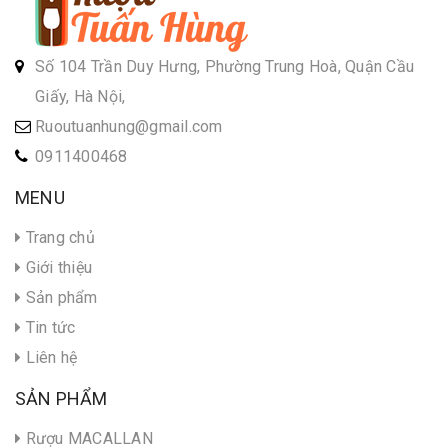
Số 104 Trần Duy Hưng, Phường Trung Hoà, Quận Cầu
Giấy, Hà Nội,
Ruoutuanhung@gmail.com
0911400468
MENU
Trang chủ
Giới thiệu
Sản phẩm
Tin tức
Liên hệ
SẢN PHẨM
Rượu MACALLAN