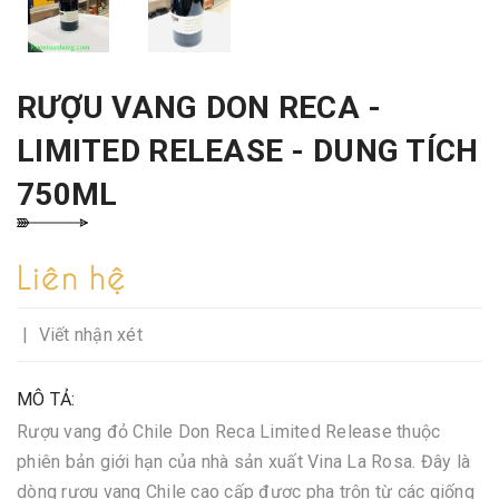
RƯỢU VANG DON RECA -
LIMITED RELEASE - DUNG TÍCH
750ML
Liên hệ
|
Viết nhận xét
MÔ TẢ:
Rượu vang đỏ Chile Don Reca Limited Release thuộc
phiên bản giới hạn của nhà sản xuất Vina La Rosa. Đây là
dòng rượu vang Chile cao cấp được pha trộn từ các giống