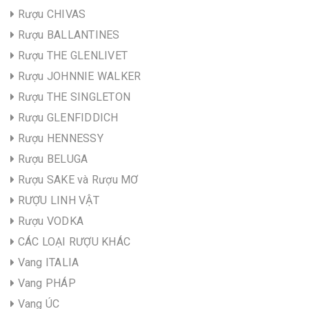
Rượu CHIVAS
Rượu BALLANTINES
Rượu THE GLENLIVET
Rượu JOHNNIE WALKER
Rượu THE SINGLETON
Rượu GLENFIDDICH
Rượu HENNESSY
Rượu BELUGA
Rượu SAKE và Rượu MƠ
RƯỢU LINH VẬT
Rượu VODKA
CÁC LOẠI RƯỢU KHÁC
Vang ITALIA
Vang PHÁP
Vang ÚC