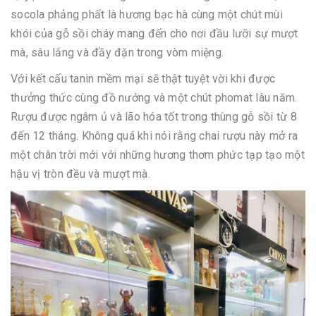
socola phảng phất là hương bạc hà cùng một chút mùi
khói của gỗ sồi cháy mang đến cho nơi đầu lưỡi sự mượt
mà, sâu lắng và đầy đặn trong vòm miệng.
Với kết cấu tanin mềm mại sẽ thật tuyệt vời khi được
thưởng thức cùng đồ nướng và một chút phomat lâu năm.
Rượu được ngâm ủ và lão hóa tốt trong thùng gỗ sồi từ 8
đến 12 tháng. Không quá khi nói rằng chai rượu này mở ra
một chân trời mới với những hương thơm phức tạp tạo một
hậu vị tròn đều và mượt mà.