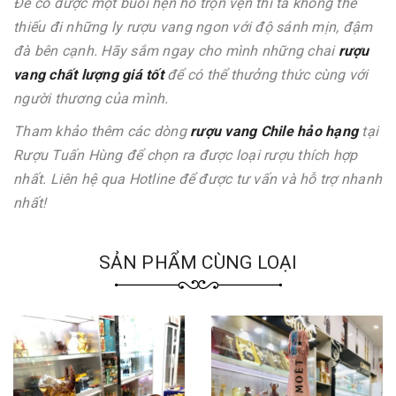
Để có được một buổi hẹn hò trọn vẹn thì ta không thể
thiếu đi những ly rượu vang ngon với độ sánh mịn, đậm
đà bên cạnh. Hãy sắm ngay cho mình những chai
rượu
vang chất lượng giá tốt
để có thể thưởng thức cùng với
người thương của mình.
Tham khảo thêm các dòng
rượu vang Chile hảo hạng
tại
Rượu Tuấn Hùng để chọn ra được loại rượu thích hợp
nhất. Liên hệ qua Hotline để được tư vấn và hỗ trợ nhanh
nhất!
SẢN PHẨM CÙNG LOẠI