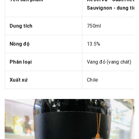
Sauvignon - dung tíc
Dung tích
750ml
Nồng độ
13.5%
Phân loại
Vang đỏ (vang chát)
Xuất xứ
Chile