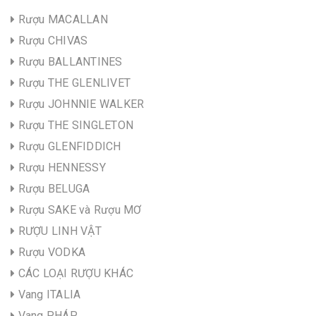
Rượu MACALLAN
Rượu CHIVAS
Rượu BALLANTINES
Rượu THE GLENLIVET
Rượu JOHNNIE WALKER
Rượu THE SINGLETON
Rượu GLENFIDDICH
Rượu HENNESSY
Rượu BELUGA
Rượu SAKE và Rượu MƠ
RƯỢU LINH VẬT
Rượu VODKA
CÁC LOẠI RƯỢU KHÁC
Vang ITALIA
Vang PHÁP