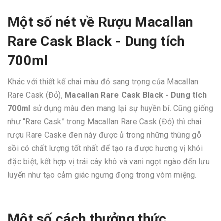
Một số nét về
Rượu Macallan
Rare Cask Black - Dung tích
700ml
Khác với thiết kế chai màu đỏ sang trọng của Macallan
Rare Cask (Đỏ),
Macallan Rare Cask Black - Dung tích
700ml
sử dụng màu đen mang lại sự huyền bí. Cũng giống
như “Rare Cask” trong Macallan Rare Cask (Đỏ) thì chai
rượu Rare Caske đen này được ủ trong những thùng gỗ
sồi có chất lượng tốt nhất để tạo ra được hương vị khói
đặc biệt, kết hợp vị trái cây khô và vani ngọt ngào đến lưu
luyến như tạo cảm giác ngưng đọng trong vòm miệng.
Một số cách thưởng thức