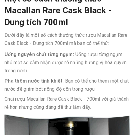
Macallan Rare Cask Black -
Dung tích 700ml
Dưới đây là một số cách thưởng thức rượu Macallan Rare
Cask Black - Dung tích 700ml mà bạn có thể thử:
Uống nguyên chất từng ngụm:
Uống rượu từng ngụm
nhỏ một sẽ cảm nhận được rõ những hương vị hòa quyện
trong rượu.
Pha thêm nước tinh khiết:
Bạn có thể cho thêm một chút
nước để giảm bớt nồng độ cồn trong rượu.
Chai rượu Macallan Rare Cask Black - 700ml với giá thành
rẻ hơn nhưng cũng đáng để thử lắm đấy.