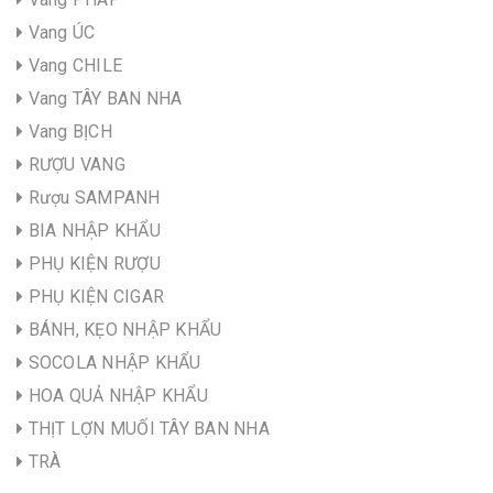
Vang ÚC
Vang CHILE
Vang TÂY BAN NHA
Vang BỊCH
RƯỢU VANG
Rượu SAMPANH
BIA NHẬP KHẨU
PHỤ KIỆN RƯỢU
PHỤ KIỆN CIGAR
BÁNH, KẸO NHẬP KHẨU
SOCOLA NHẬP KHẨU
HOA QUẢ NHẬP KHẨU
THỊT LỢN MUỐI TÂY BAN NHA
TRÀ