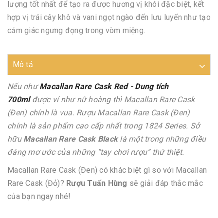
lượng tốt nhất để tạo ra được hương vị khói đặc biệt, kết
hợp vị trái cây khô và vani ngọt ngào đến lưu luyến như tạo
cảm giác ngưng đọng trong vòm miệng.
Mô tả
Nếu như
Macallan Rare Cask Red - Dung tích
700ml
được ví như nữ hoàng thì Macallan Rare Cask
(Đen) chính là vua. Rượu Macallan Rare Cask (Đen)
chính là sản phẩm cao cấp nhất trong 1824 Series. Sở
hữu
Macallan Rare Cask Black
là một trong những điều
đáng mơ ước của những “tay chơi rượu” thứ thiệt.
Macallan Rare Cask (Đen) có khác biệt gì so với Macallan
Rare Cask (Đỏ)?
Rượu Tuấn Hùng
sẽ giải đáp thắc mắc
của bạn ngay nhé!