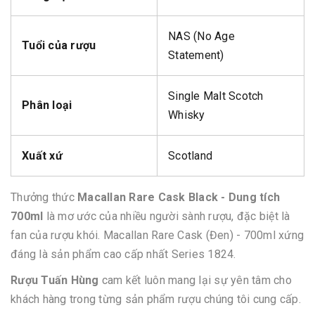
NAS (No Age
Tuổi của rượu
Statement)
Single Malt Scotch
Phân loại
Whisky
Xuất xứ
Scotland
Thưởng thức
Macallan Rare Cask Black - Dung tích
700ml
là mơ ước của nhiều người sành rượu, đặc biệt là
fan của rượu khói. Macallan Rare Cask (Đen) - 700ml xứng
đáng là sản phẩm cao cấp nhất Series 1824.
Rượu Tuấn Hùng
cam kết luôn mang lại sự yên tâm cho
khách hàng trong từng sản phẩm rượu chúng tôi cung cấp.