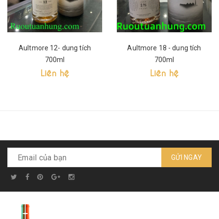
Aultmore 12- dung tích
Aultmore 18 - dung tích
700ml
700ml
Liên hệ
Liên hệ
GỬI NGAY